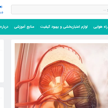
ورو
اه هوایی
لوازم اعتباربخشی و بهبود کیفیت
منابع آموزشی
درباره