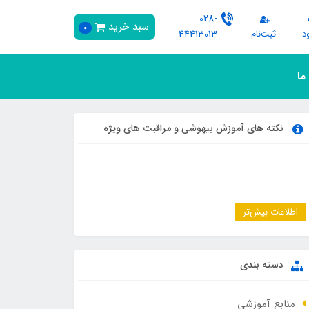
028-
سبد خرید
0
د
ثبت‌نام
44413013
 ما
نکته های آموزش بیهوشی و مراقبت های ویژه
اطلاعات بیش‌تر
دسته بندی
منابع آموزشی