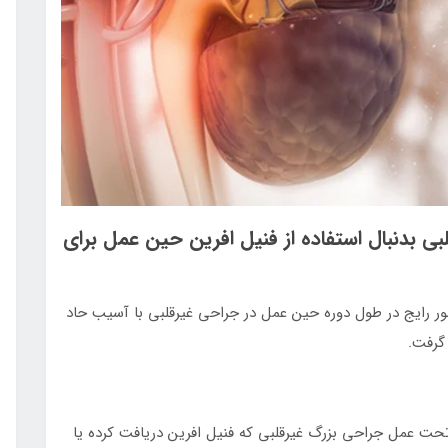
 بدنبال استفاده از فنیل افرین حین عمل برای
سور رایج در طول دوره حین عمل در جراحی غیرقلبی با آسیب حاد
وهورت گذشته نگر از 16306 بزرگسال تحت عمل جراحی بزرگ غیرقلبی که فنیل افرین دریافت کرده یا