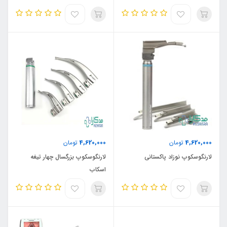
4,620,000
4,620,000
تومان
تومان
لارنگوسکوپ نوزاد پاکستانی
لارنگوسکوپ بزرگسال چهار تیغه
اسکاب