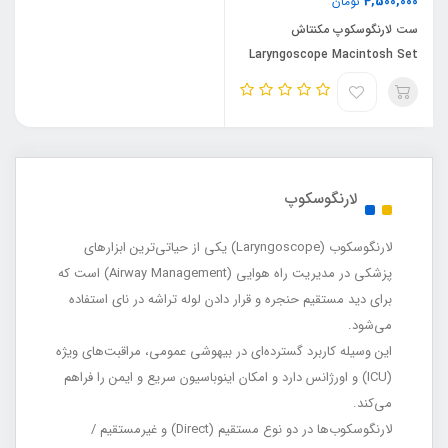
4,500,000
تومان
ست لارنگوسکوپ مکنتاش
Laryngoscope Macintosh Set
لارنگوسکوپ
لارنگوسکوب (Laryngoscope) یکی از حیاتی‌ترین ابزارهای
پزشکی در مدیریت راه هوایی (Airway Management) است که
برای دید مستقیم حنجره و قرار دادن لوله تراشه در نای استفاده
می‌شود.
این وسیله کاربرد گسترده‌ای در بیهوشی عمومی، مراقبت‌های ویژه
(ICU) و اورژانس دارد و امکان اینوباسیون سریع و ایمن را فراهم
می‌کند.
لارنگوسکوب‌ها در دو نوع مستقیم (Direct) و غیرمستقیم /