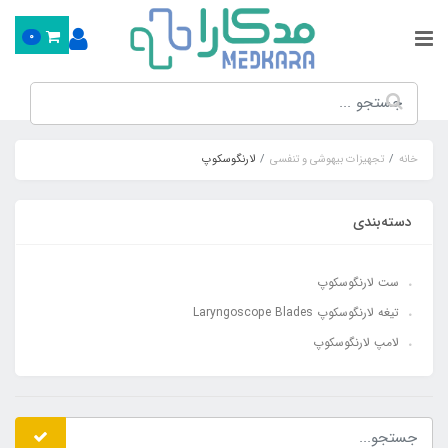
0
خانه
تجهیزات بیهوشی و تنفسی
لارنگوسکوپ
دسته‌بندی
ست لارنگوسکوپ
تیغه لارنگوسکوپ Laryngoscope Blades
لامپ لارنگوسکوپ