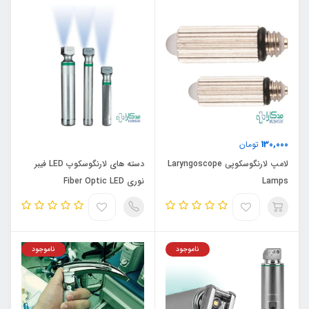
130,000
تومان
لامپ لارنگوسکوپی Laryngoscope
دسته های لارنگوسکوپ LED فیبر
Lamps
نوری Fiber Optic LED
Laryngoscope Handles
ناموجود
ناموجود