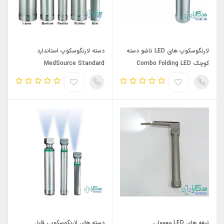
لارنگوسکوپ های LED تاشو دسته
دسته لارنگوسکوپ استاندارد
کوچک Combo Folding LED
MedSource Standard
Laryngoscope Handles
Laryngoscopes
تیغه های LED معمولی
دسته های لارنگوسکوپی قابل