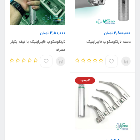
3,100,000
4,800,000
تومان
تومان
دسته لارنگوسکوپ فایبراپتیک
لارنگوسکوپ فایبراپتیک با تیغه یکبار
مصرف
ناموجود