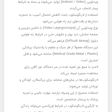
ویدئویی (Indirect / Video) تولید می‌شوند و بسته به شرایط
بیمار انتخاب می‌گردند.
استفاده از لارنگوسکوب باعث کاهش احتمال آسیب به حنجره،
دندان‌ها و بافت‌های نرم راه هوایی می‌شود.
نوع ویدئویی آن (Video Laryngoscope) با داشتن دوربین و
صفحه نمایش، دید بهتر و دقیق‌تر حتی در شرایط راه هوایی
دشوار (Difficult Airway) فراهم می‌کند.
این دستگاه معمولاً از فلز سبک و مقاوم یا پلاستیک پزشکی
(Medical Grade Metal / Plastic) ساخته می‌شود و قابل
استریل است.
لامپ یا منبع نور تعبیه شده در سر دستگاه، نور کافی برای
مشاهده حنجره ایجاد می‌کند.
لارنگوسکوب‌ها در سایزهای مختلف برای بزرگسالان، کودکان و
نوزادان تولید می‌شوند.
استفاده صحیح از این وسیله نیازمند مهارت بالینی و تجربه
پزشک یا پرستار متخصص است.
به کارگیری لارنگوسکوب در شرایط اورژانسی می‌تواند زندگی