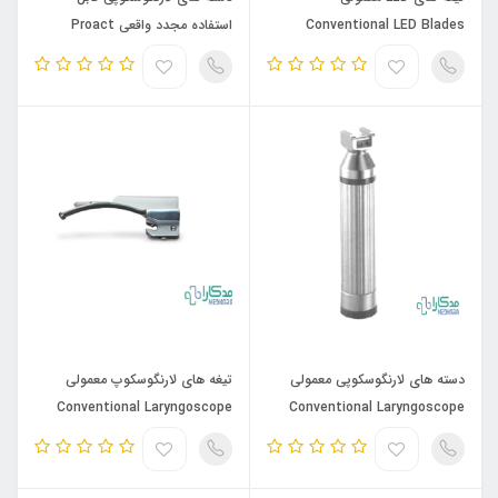
Conventional LED Blades
استفاده مجدد واقعی Proact
Reusable Laryngoscope
Handles
دسته های لارنگوسکوپی معمولی
تیغه های لارنگوسکوپ معمولی
Conventional Laryngoscope
Conventional Laryngoscope
Blades
Handles