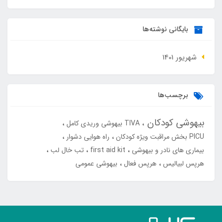
بایگانی نوشته‌ها
شهریور 1401
برچسب‌ها
بیهوشی کودکان
TIVA بیهوشی وریدی کامل
PICU بخش مراقبت ویژه کودکان
راه هوایی دشوار
بیماری های نادر و بیهوشی
first aid kit
تب خال لب
هرپس لبیالیس
هرپس فعال
بیهوشی عمومی