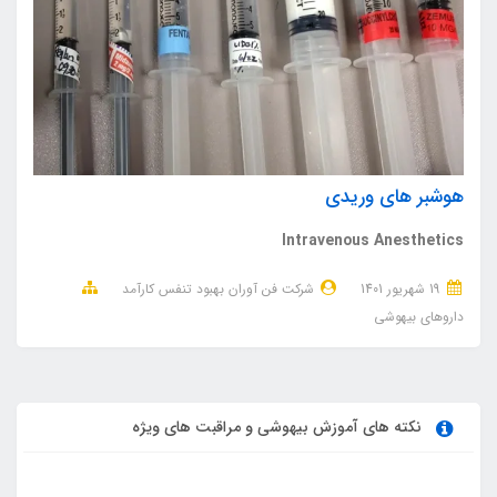
هوشبر های وریدی
Intravenous Anesthetics
19 شهریور 1401
شرکت فن آوران بهبود تنفس کارآمد
داروهای بیهوشی
نکته های آموزش بیهوشی و مراقبت های ویژه