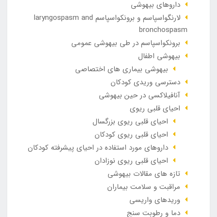
داروهای بیهوشی
لارنگواسپاسم و برونکواسپاسم laryngospasm and
bronchospasm
برونکواسپاسم در طی بیهوشی عمومی
بیهوشی اطفال
بیهوشی بیماری های اختصاصی
دسترسی وریدی کودکان
آنافيلاکسی در حين بيهوشی
احیای قلبی ریوی
احیای قلبی ریوی بزرگسال
احیای قلبی ریوی کودکان
داروهای مورد استفاده در احیای پیشرفته کودکان
احیای قلبی ریوی نوزادان
تازه های مقالات بیهوشی
مراقبت و سلامت بیماران
وريدهاي واريسي
دما و رطوبت سنج