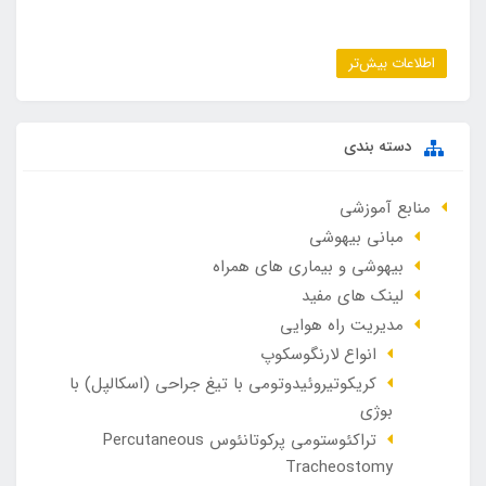
اطلاعات بیش‌تر
دسته بندی
منابع آموزشی
مبانی بیهوشی
بیهوشی و بیماری های همراه
لینک های مفید
مدیریت راه هوایی
انواع لارنگوسکوپ
کریکوتیروئیدوتومی با تیغ جراحی (اسکالپل) با
بوژی
تراکئوستومی پرکوتانئوس Percutaneous
Tracheostomy