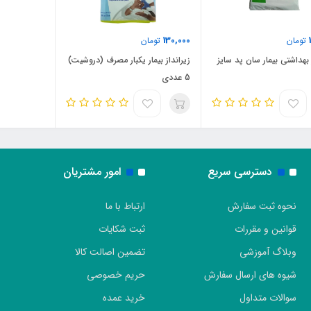
130,000
تومان
تومان
 بهداشتی بیمار سان پد سایز
زیرانداز بیمار یکبار مصرف (دروشیت)
5 عددی
دسترسی سریع
امور مشتریان
نحوه ثبت سفارش
ارتباط با ما
قوانین و مقررات
ثبت شکایات
وبلاگ آموزشی
تضمین اصالت کالا
شیوه های ارسال سفارش
حریم خصوصی
سوالات متداول
خرید عمده