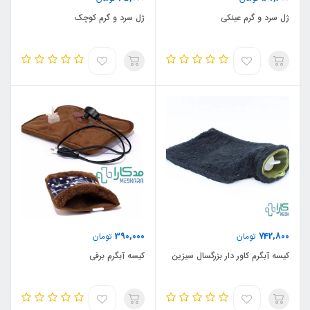
ژل سرد و گرم عینکی
ژل سرد و گرم کوچک
390,000
742,800
تومان
تومان
کیسه آبگرم کاور دار بزرگسال سیزین
کیسه آبگرم برقی