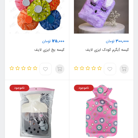
125,000
300,000
تومان
تومان
کیسه آبگرم کودک ایزی لایف
کیسه یخ ایزی لایف
ناموجود
ناموجود