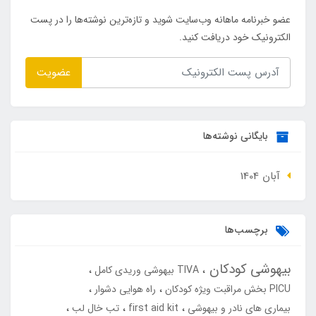
عضو خبرنامه ماهانه وب‌سایت شوید و تازه‌ترین نوشته‌ها را در پست
الکترونیک خود دریافت کنید.
عضویت
بایگانی نوشته‌ها
آبان 1404
برچسب‌ها
بیهوشی کودکان
TIVA بیهوشی وریدی کامل
PICU بخش مراقبت ویژه کودکان
راه هوایی دشوار
بیماری های نادر و بیهوشی
first aid kit
تب خال لب