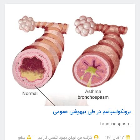
برونکواسپاسم در طی بیهوشی عمومی
bronchospasm
13 آبان 1401
شرکت فن آوران بهبود تنفس کارآمد
منابع