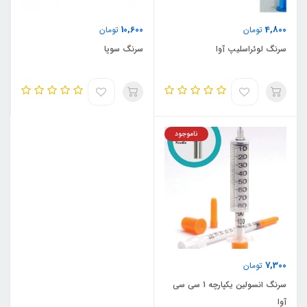
10,600
4,800
تومان
تومان
سرنگ لوئراسلیپ آوا
سرنگ سوپا
ناموجود
7,300
تومان
سرنگ انسولین یکپارچه 1 سی سی
آوا