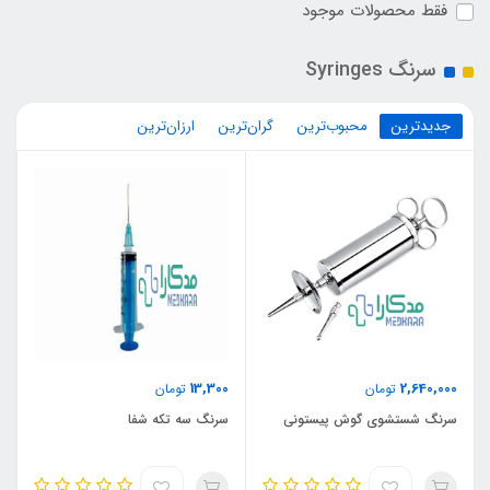
فقط محصولات موجود
سرنگ Syringes
جدیدترین
محبوب‌ترین
گران‌ترین
ارزان‌ترین
13,300
2,640,000
تومان
تومان
سرنگ شستشوی گوش پیستونی
سرنگ سه تکه شفا