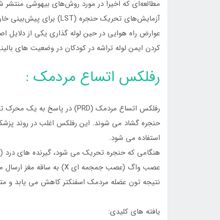
آزمایش‌های تحریک حنجره (ST
عوارض راه هوایی در حین لوله گذاری یکی از دلایل
کردن ایمن لوله تراشه در کودکان در وضعیت های بالین
رفلکس اتساع مردمک :
رفلکس اتساع مردمک (PRD) در پا
حنجره گشاد می شوند. این رفلکس اغلب در روند پزشک
استفاده می شود.
هنگامی که حنجره تحریک می شود، گیرنده های درد (گیر
عصب واگ (عصب جمجمه ای X) ب
نتیجه تون عضله مردمک اسفنکتر کاهش می یابد و متع
یافته های کلیدی: