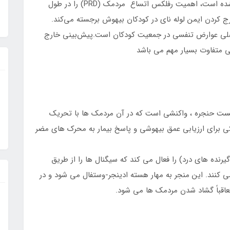
مطالعه‌ای که اخیراً در مورد روش‌های بیهوشی منتشر شده است، اهمیت رفلکس اتساع مردمک (PRD) را در طول
L) برای پیش‌بینی خارج کردن ایمن لوله نای در کودکان بیهوش برجسته می‌کند.
 اصلی عوارض تنفسی در جمعیت کودکان است.پیش‌بینی خارج
ی متفاوت بسیار مهم می باشد
سخ به یک محرک تست حنجره ، واکنشی است که در آن مردمک ها با تحریک
ی برای ارزیابی عمق بیهوشی و پاسخ بیمار به محرک های مضر
نده های درد) را فعال می کند که سیگنال ها را از طریق
ه ساقه مغز ارسال می کنند. این منجر به مهار هسته ادینجر-وستفال می شود و در
اقباً گشاد شدن مردمک ها می شود.