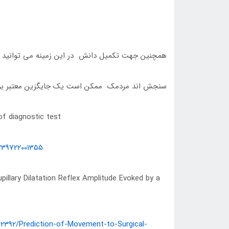
همچنین جهت تکمیل دانش در این زمینه می توانید به م
سنجش اند مردمک ممکن است یک جایگزین معتبر برای 
 of diagnostic test
339722001355
pillary Dilatation Reflex Amplitude Evoked by a
/12392/Prediction-of-Movement-to-Surgical-