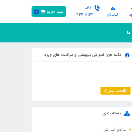
028-
سبد خرید
0
د
ثبت‌نام
44413013
 ما
نکته های آموزش بیهوشی و مراقبت های ویژه
اطلاعات بیش‌تر
دسته بندی
منابع آموزشی