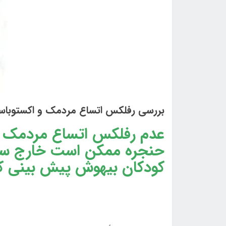
بررسی رفلکس اتساع مردمک و اکستوباسی
عدم رفلکس اتساع مردمک 
حنجره ممکن است خارج سازی
کودکان بیهوش پیش بینی کن