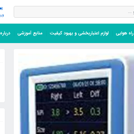
ورو
اه هوایی
لوازم اعتباربخشی و بهبود کیفیت
منابع آموزشی
درباره