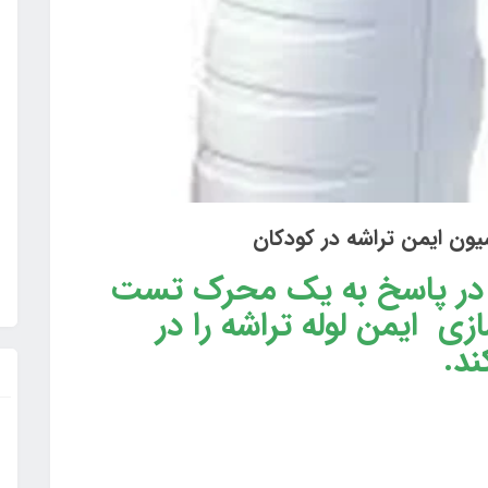
ون ایمن تراشه در کودکان
در پاسخ به یک محرک تست
 ایمن لوله تراشه را در
د.