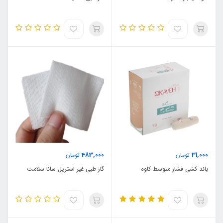
483,000
31,000
تومان
تومان
باند کشی فشار متوسط کاوه
گاز طبی غیر استریل سانا سلامت