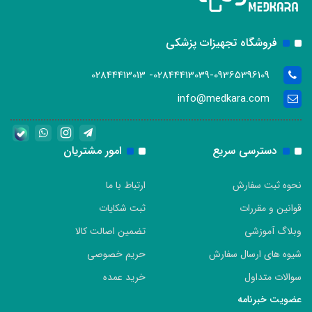
فروشگاه تجهیزات پزشکی
02844413039-09365396109- 02844413013
info@medkara.com
دسترسی سریع
امور مشتریان
نحوه ثبت سفارش
ارتباط با ما
قوانین و مقررات
ثبت شکایات
وبلاگ آموزشی
تضمین اصالت کالا
شیوه های ارسال سفارش
حریم خصوصی
سوالات متداول
خرید عمده
عضویت خبرنامه