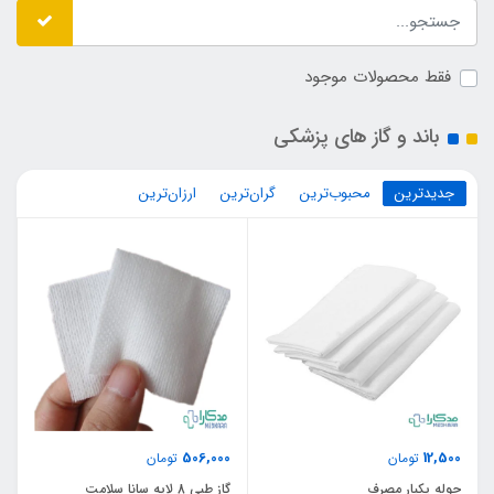
فقط محصولات موجود
باند و گاز های پزشکی
جدیدترین
محبوب‌ترین
گران‌ترین
ارزان‌ترین
506,000
12,500
تومان
تومان
حوله یکبار مصرف
گاز طبی 8 لایه سانا سلامت