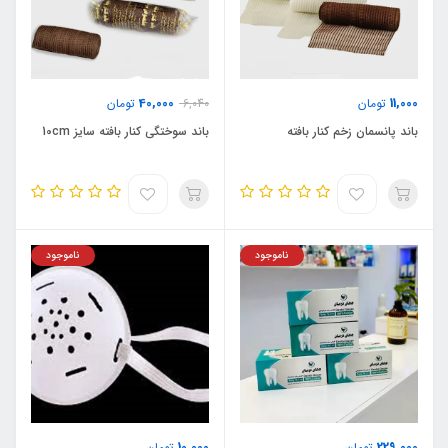
40,000
11,000
تومان
6,040
تومان
باند پانسمان زخم کنار بافته
باند سوختگی کنار بافته سایز 10cm
ناموجود
ناموجود
10,000
229,000
تومان
تومان