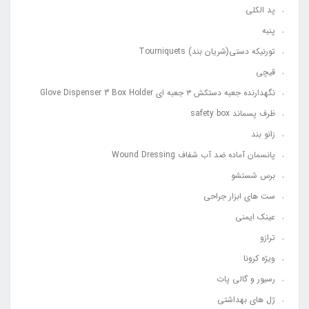
پد الکلی
پنبه
تورنیکه دستی(شریان بند) Tourniquets
قیچی
نگهدارنده جعبه دستکش ۳ جعبه ای Glove Dispenser 3 Box Holder
ظرف پسماند safety box
زانو بند
پانسمان آماده ضد آب شفاف Wound Dressing
برس شستشو
ست های ابزار جراحی
عینک ایمنی
ترازو
ویژه کرونا
رسیور و گالی پات
ژل های بهداشتی