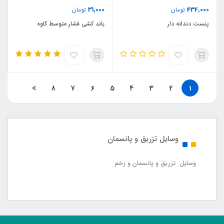
31,000
434,000
تومان
تومان
پنست دندانه دار
باند کشی فشار متوسط کاوه
8
7
6
5
4
3
2
1
وسایل تزریق و پانسمان
وسایل تزریق و پانسمان و زخم