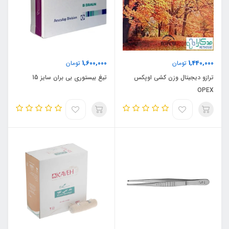
1,600,000
1,440,000
تومان
تومان
ترازو دیجیتال وزن کشی اوپکس
تیغ بیستوری بی بران سایز 15
OPEX