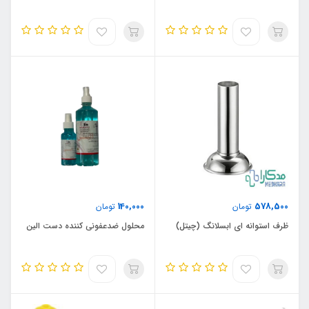
140,000
578,500
تومان
تومان
ظرف استوانه ای ابسلانگ (چیتل)
محلول ضدعفونی کننده دست الین