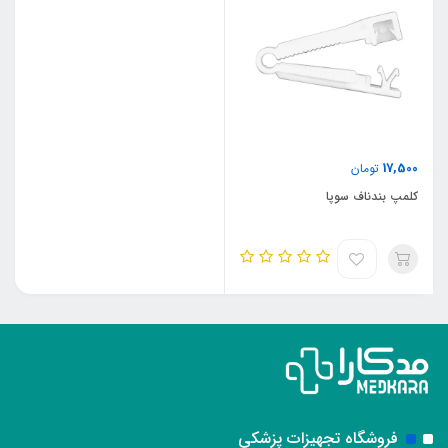
17,500
تومان
کلمپ بندناف سوپا
فروشگاه تجهیزات پزشکی