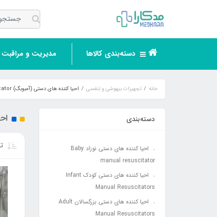
دسته‌بندی کالاها
مدیریت و مراقبت ر
خانه
تجهیزات بیهوشی و تنفسی
احیا کننده های دستی (آمبوبگ) Manual Resuscitator
احیا
دسته‌بندی
تر
احیا کننده های دستی نوزاد Baby
manual resuscitator
احیا کننده های دستی کودک Infant
Manual Resuscitators
احیا کننده های دستی بزرگسالان Adult
Manual Resuscitators