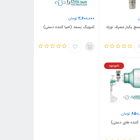
2,600,000
تومان
سنج یکبار مصرف نوزاد
آمبوبگ بسمد (احیا کننده دستی)
ناموجود
850,
تومان
 کننده های دستی)