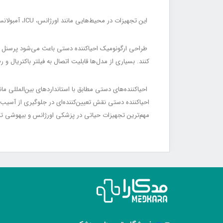
این تجهیزات در محیط‌هایی مانند اورژانس، ICU، آمبولانس، اتاق عمل، بخش ریکاوری و مراکز درمانی پیش‌بیمارستانی (Prehospital Care / مراقبت پیش‌بیمارستانی) کاربرد گسترده دارند.
کنند. بسیاری از مدل‌ها قابلیت اتصال به فیلتر باکتریال و رطوبت‌گیر HME (HME Filter / فیلتر رطوبت‌گیر) را دارند که به افزایش ایمنی بیمار و 
مهم‌ترین تجهیزات حیاتی در پزشکی اورژانس و بیهوشی تب