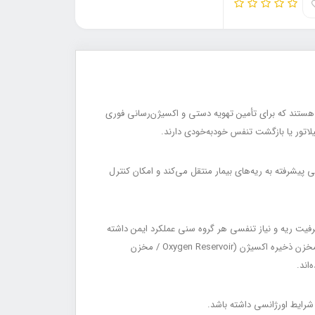
 سیستم‌های اورژانسی و تنفسی هستند که برای تأمین تهویه دستی و اکسیژن‌رسانی فوری
لاتور یا بازگشت تنفس خودبه‌خودی دارند.
، لوله تراشه یا راه هوایی پیشرفته به ریه‌های بیمار منتقل می‌کند و امکان کنترل
، بزرگسال) طراحی می‌شوند تا متناسب با ظرفیت ریه و نیاز تنفسی هر گروه سنی عملکرد ایمن داشته
باشند. اجزای اصلی این سیستم شامل کیسه خودبادشونده، ماسک بیهوشی یا تنفسی، سوپاپ یک‌طرفه بیمار (Patient Valve / دریچه یک‌طرفه)، مخزن ذخیره اکسیژن (Oxygen Reservoir / مخزن