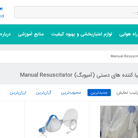
ورو
اه هوایی
لوازم اعتباربخشی و بهبود کیفیت
منابع آموزشی
درباره
 کننده های دستی (آمبوبگ) Manual Resuscitator
تیب نمایش:
جدیدترین
محبوب‌ترین
گران‌ترین
ارزان‌ترین