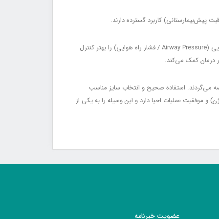
طراحی ارگونومیک احیاکننده دستی باعث می‌شود پرسنل درمانی بتوانند با حداقل خستگی دست، تهویه مؤثر و مداوم انجام دهند و فشار راه هوایی (Airway Pressure / فشار راه هوایی) را بهتر کنترل
کبار مصرف یا چندبار مصرف عرضه می‌گردند. استفاده صحیح و انتخاب سایز مناسب
یب ریوی، افزایش سطح اشباع اکسیژن خون (SpO₂ Improvement / افزایش اشباع اکسیژن) و موفقیت عملیات احیا دارد و این وسیله را به یکی از
عضویت خبرنامه