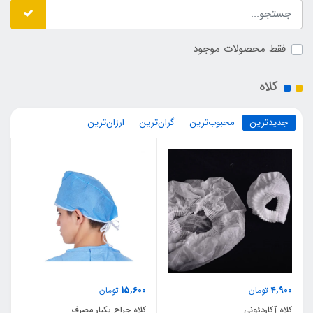
فقط محصولات موجود
کلاه
جدیدترین
محبوب‌ترین
گران‌ترین
ارزان‌ترین
15,600
4,900
تومان
تومان
کلاه آکاردئونی
کلاه جراح یکبار مصرف