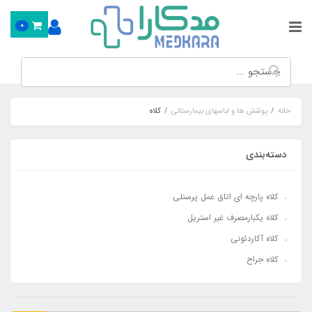
0
خانه
پوشش ها و لباسهای بیمارستانی
کلاه
دسته‌بندی
کلاه پارچه ای اتاق عمل پرسنلی
کلاه یکبارمصرف غیر استریل
کلاه آکاردئونی
کلاه جراح