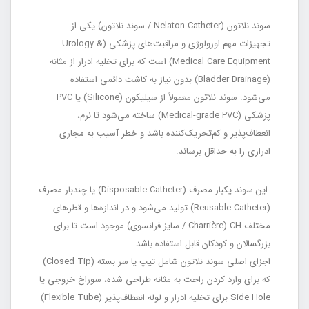
سوند نلاتون (Nelaton Catheter / سوند نلاتون) یکی از
تجهیزات مهم اورولوژی و مراقبت‌های پزشکی (Urology &
Medical Care Equipment) است که برای تخلیه ادرار از مثانه
(Bladder Drainage) بدون نیاز به کاشت دائمی استفاده
می‌شود. سوند نلاتون معمولاً از سیلیکون (Silicone) یا PVC
پزشکی (Medical-grade PVC) ساخته می‌شود تا نرم،
انعطاف‌پذیر و کم‌تحریک‌کننده باشد و خطر آسیب به مجاری
ادراری را به حداقل برساند.
این سوند یکبار مصرف (Disposable Catheter) یا چندبار مصرف
(Reusable Catheter) تولید می‌شود و در اندازه‌ها و قطرهای
مختلف CH (Charrière / سایز فرانسوی) موجود است تا برای
بزرگسالان و کودکان قابل استفاده باشد.
اجزای اصلی سوند نلاتون شامل تیپ یا سر بسته (Closed Tip)
که برای وارد کردن راحت به مثانه طراحی شده، سوراخ خروجی یا
Side Hole برای تخلیه ادرار و لوله انعطاف‌پذیر (Flexible Tube)