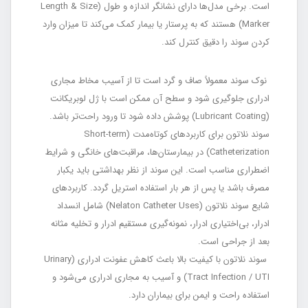
است. برخی مدل‌ها دارای نشانگر اندازه و طول (Length & Size
Marker) هستند که به پرستار یا بیمار کمک می‌کند تا میزان وارد
کردن سوند را دقیق کنترل کند.
نوک سوند معمولاً صاف و گرد است تا از آسیب مخاط مجاری
ادراری جلوگیری شود و سطح آن ممکن است با ژل لوبریکانت
(Lubricant Coating) پوشش داده شود تا ورود راحت‌تر باشد.
سوند نلاتون برای کاربردهای کوتاه‌مدت (Short-term
Catheterization) در بیمارستان‌ها، مراقبت‌های خانگی و شرایط
اضطراری مناسب است. این سوند از نظر بهداشتی باید یکبار
مصرف باشد یا پس از هر بار استفاده استریل گردد. کاربردهای
شایع سوند نلاتون (Nelaton Catheter Uses) شامل انسداد
ادرار، بی‌اختیاری ادرار، نمونه‌گیری مستقیم ادرار و تخلیه مثانه
بعد از جراحی است.
سوند نلاتون با کیفیت بالا باعث کاهش عفونت ادراری (Urinary
Tract Infection / UTI) و آسیب به مجاری ادراری می‌شود و
استفاده راحت و ایمن برای بیماران دارد.