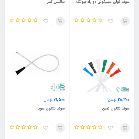
سوند فولی سیلیکونی دو راه بیوتک
ساکشن کتتر
31,500
28,300
تومان
تومان
سوند نلاتون ثمین
سوند نلاتون سوپا