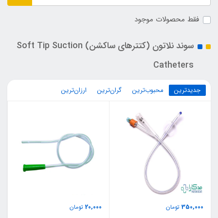
فقط محصولات موجود
سوند نلاتون (کتترهای ساکشن) Soft Tip Suction
Catheters
جدیدترین
محبوب‌ترین
گران‌ترین
ارزان‌ترین
20,000
350,000
تومان
تومان