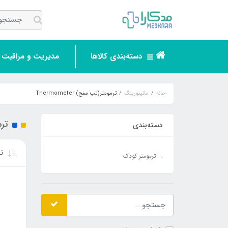
دسته‌بندی کالاها
مدیریت و مراقبت ر
خانه
مانیتورینگ
ترمومتر(تب سنج) Thermometer
ترمو
دسته‌بندی
تر
ترمومتر کودک