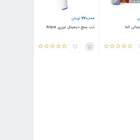
420,000
ن
تومان
الی الما
تب سنج دیجیتال لیزری Aique