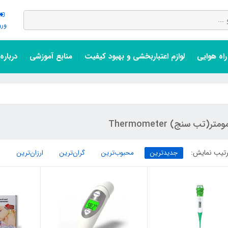
ورو
اه هوایی
لوازم اعتباربخشی و بهبود کیفیت
منابع آموزشی
درباره
متر(تب سنج) Thermometer
تیب نمایش:
جدیدترین
محبوب‌ترین
گران‌ترین
ارزان‌ترین