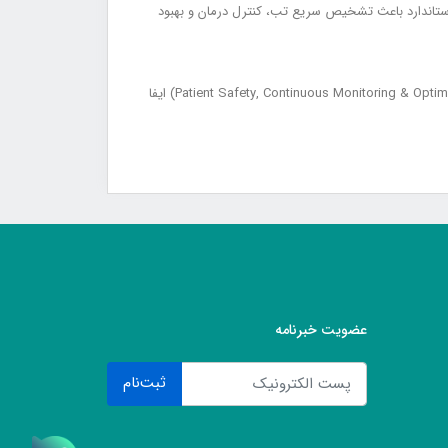
Neonates, Children, Adults ) مناسب است و استفاده از ترمومتر استاندارد باعث تشخیص سریع تب، کنترل درمان و بهبود
ترمومتر پزشکی با دقت بالا و استفاده آسان نقش مهمی در افزایش ایمنی بیمار، پایش مداوم و مدیریت بهینه سلامت (Patient Safety, Continuous Monitoring & Optimal Health Management) ایفا
عضویت خبرنامه
ثبت‌نام