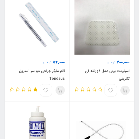
144,000
300,000
تومان
تومان
اسپلینت بینی مدل ذوزنقه ای
قلم مارکر جراحی دو سر استریل
کلاریتی
Tondaus