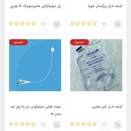
کیسه ادرار بزرگسال سوپا
ژل سونوگرافی هایپرسونیک 5 لیتری
ناموجود
ناموجود
کیسه ادرار شیر صلیبی
سوند فولی سیلیکونی دو راه ول لید
سایز 18