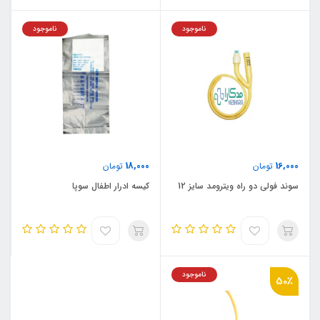
ناموجود
ناموجود
18,000
16,000
تومان
تومان
سوند فولی دو راه ویترومد سایز 12
کیسه ادرار اطفال سوپا
ناموجود
50٪