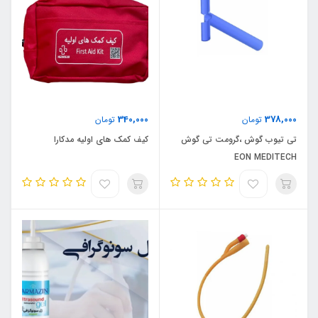
340,000
378,000
تومان
تومان
تی تیوب گوش ،گرومت تی گوش
کیف کمک های اولیه مدکارا
EON MEDITECH