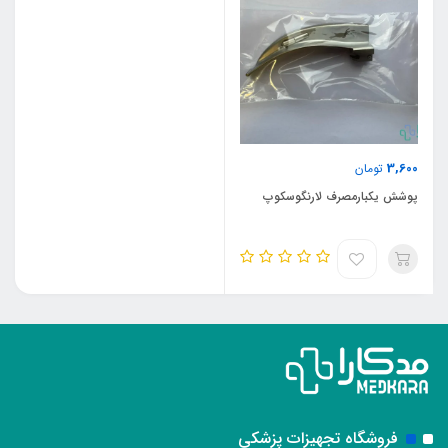
3,600
تومان
پوشش یکبارمصرف لارنگوسکوپ
فروشگاه تجهیزات پزشکی