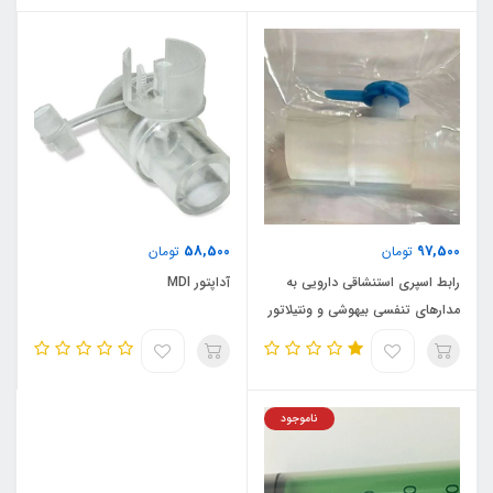
58,500
97,500
تومان
تومان
رابط اسپری استنشاقی دارویی به
آداپتور MDI
مدارهای تنفسی بیهوشی و ونتیلاتور
(آداپتور MDI)
ناموجود