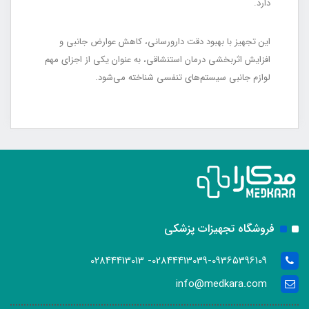
دارد.
این تجهیز با بهبود دقت دارورسانی، کاهش عوارض جانبی و
افزایش اثربخشی درمان استنشاقی، به عنوان یکی از اجزای مهم
لوازم جانبی سیستم‌های تنفسی شناخته می‌شود.
فروشگاه تجهیزات پزشکی
02844413039-09365396109- 02844413013
info@medkara.com