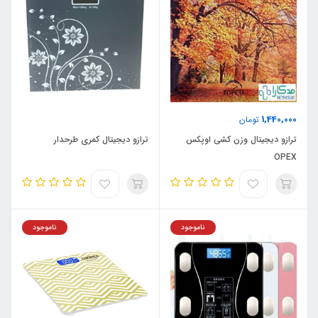
1,440,000
تومان
ترازو دیجیتال وزن کشی اوپکس
ترازو دیجیتال کمری طرحدار
OPEX
ناموجود
ناموجود