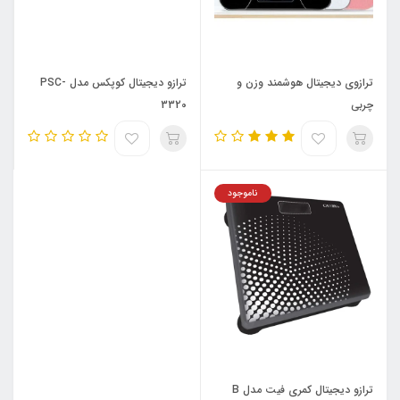
ترازوی دیجیتال هوشمند وزن و
ترازو دیجیتال کوپکس مدل PSC-
چربی
3320
ناموجود
ترازو دیجیتال کمری فیت مدل B