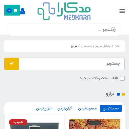
0
خانه
وسایل تزریق و پانسمان
ترازو
فقط محصولات موجود
ترازو
جدیدترین
محبوب‌ترین
گران‌ترین
ارزان‌ترین
ناموجود