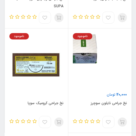
SUPA
ناموجود
ناموجود
20,000
تومان
نخ جراحی نایلون سوچرز
نخ جراحی کرومیک سوپا