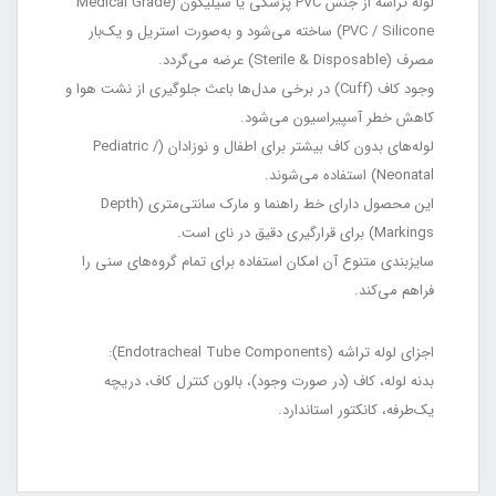
لوله تراشه از جنس PVC پزشکی یا سیلیکون (Medical Grade
PVC / Silicone) ساخته می‌شود و به‌صورت استریل و یک‌بار
مصرف (Sterile & Disposable) عرضه می‌گردد.
وجود کاف (Cuff) در برخی مدل‌ها باعث جلوگیری از نشت هوا و
کاهش خطر آسپیراسیون می‌شود.
لوله‌های بدون کاف بیشتر برای اطفال و نوزادان (Pediatric /
Neonatal) استفاده می‌شوند.
این محصول دارای خط راهنما و مارک سانتی‌متری (Depth
Markings) برای قرارگیری دقیق در نای است.
سایزبندی متنوع آن امکان استفاده برای تمام گروه‌های سنی را
فراهم می‌کند.
اجزای لوله تراشه (Endotracheal Tube Components):
بدنه لوله، کاف (در صورت وجود)، بالون کنترل کاف، دریچه
یک‌طرفه، کانکتور استاندارد.