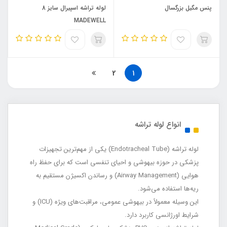
پنس مگیل بزرگسال
لوله تراشه اسپیرال سایز 8
MADEWELL
2
1
انواع لوله تراشه
لوله تراشه (Endotracheal Tube) یکی از مهم‌ترین تجهیزات
پزشکی در حوزه بیهوشی و احیای تنفسی است که برای حفظ راه
هوایی (Airway Management) و رساندن اکسیژن مستقیم به
ریه‌ها استفاده می‌شود.
این وسیله معمولاً در بیهوشی عمومی، مراقبت‌های ویژه (ICU) و
شرایط اورژانسی کاربرد دارد.