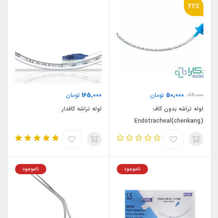
22٪
165,000
50,000
64,000
تومان
تومان
لوله تراشه بدون کاف
لوله تراشه کافدار
(chenkang)Endotracheal
Tubes /uncuffed
ناموجود
ناموجود