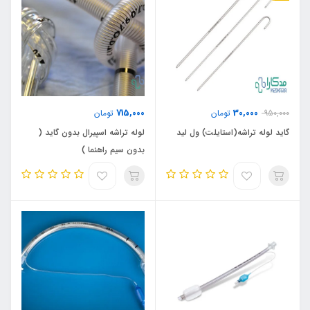
715,000
30,000
950,000
تومان
تومان
گاید لوله تراشه(استایلت) ول لید
لوله تراشه اسپیرال بدون گاید (
بدون سیم راهنما )