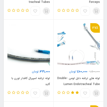
tracheal Tubes
Forceps
27٪
699,000
1,100,000
1,500,000
تومان
تومان
لوله های تراشه دابل لومن Double-
لوله تراشه اسپیرال کافدار تورن با
Lumen Endotracheal Tube
گاید