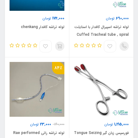
174,000
690,000
تومان
تومان
لوله تراشه اسپیرال کافدار با استایلت
لوله تراشه کافدار chenkang
Cuffed Tracheal tube , spiral
reinforcement with stylet
84٪
23,000
1,215,000
تومان
140,000
تومان
فورسپس زبان گیر Tongue Seizing
لوله تراشه رائی Rae performed