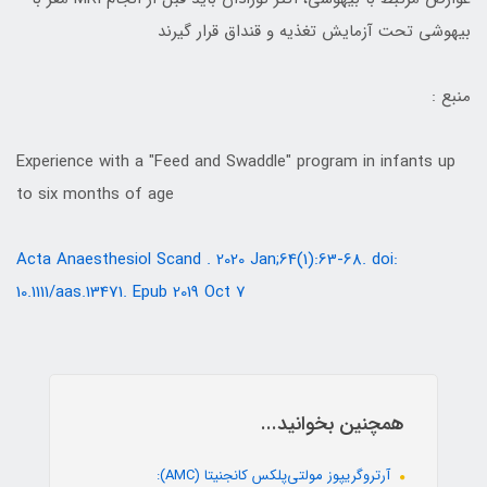
بیهوشی تحت آزمایش تغذیه و قنداق قرار گیرند
منبع :
Experience with a "Feed and Swaddle" program in infants up
to six months of age
Acta Anaesthesiol Scand . 2020 Jan;64(1):63-68. doi:
10.1111/aas.13471. Epub 2019 Oct 7
همچنین بخوانید...
آرتروگریپوز مولتی‌پلکس کانجنیتا (AMC):