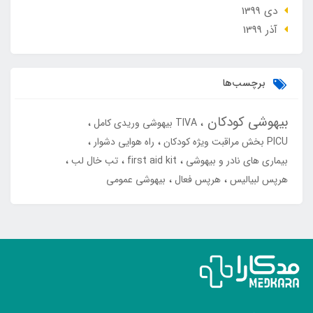
دی 1399
آذر 1399
برچسب‌ها
بیهوشی کودکان
TIVA بیهوشی وریدی کامل
PICU بخش مراقبت ویژه کودکان
راه هوایی دشوار
بیماری های نادر و بیهوشی
first aid kit
تب خال لب
هرپس لبیالیس
هرپس فعال
بیهوشی عمومی