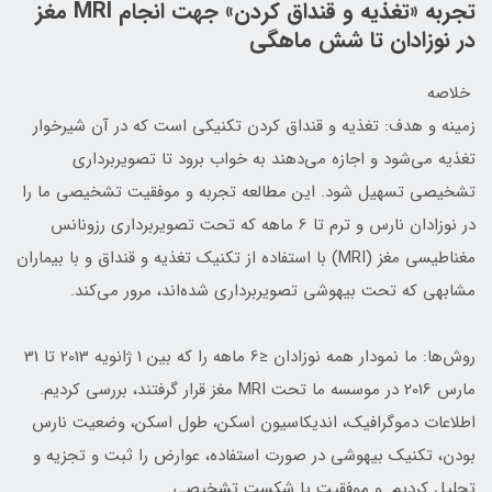
تجربه «تغذیه و قنداق کردن» جهت انجام MRI مغز
در نوزادان تا شش ماهگی
خلاصه
زمینه و هدف: تغذیه و قنداق کردن تکنیکی است که در آن شیرخوار
تغذیه می‌شود و اجازه می‌دهند به خواب برود تا تصویربرداری
تشخیصی تسهیل شود. این مطالعه تجربه و موفقیت تشخیصی ما را
در نوزادان نارس و ترم تا 6 ماهه که تحت تصویربرداری رزونانس
مغناطیسی مغز (MRI) با استفاده از تکنیک تغذیه و قنداق و با بیماران
مشابهی که تحت بیهوشی تصویربرداری شده‌اند، مرور می‌کند.
روش‌ها: ما نمودار همه نوزادان ≤6 ماهه را که بین 1 ژانویه 2013 تا 31
مارس 2016 در موسسه ما تحت MRI مغز قرار گرفتند، بررسی کردیم.
اطلاعات دموگرافیک، اندیکاسیون اسکن، طول اسکن، وضعیت نارس
بودن، تکنیک بیهوشی در صورت استفاده، عوارض را ثبت و تجزیه و
تحلیل کردیم. و موفقیت یا شکست تشخیصی.