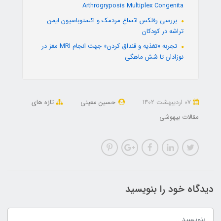
Arthrogryposis Multiplex Congenita
بررسی رفلکس اتساع مردمک و اکستوباسیون ایمن
تراشه در کودکان
تجربه «تغذیه و قنداق کردن» جهت انجام MRI مغز در
نوزادان تا شش ماهگی
07 ارديبهشت 1402
حسین معینی
تازه های
مقالات بیهوشی
دیدگاه خود را بنویسید