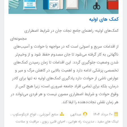
کمک های اولیه
کمک‌های اولیه؛ راهنمای جامع نجات جان در شرایط اضطراری
مجموعه‌ای
از اقدامات سریع و اصولی است که در مواجهه با حوادث و آسیب‌های
ناگهانی به کار گرفته می‌شود تا جان مصدوم حفظ شود و از وخیم‌تر
شدن وضعیت جلوگیری گردد. این اقدامات تا زمان رسیدن کمک‌های
تخصصی پزشکی ادامه دارد و اهمیت بالایی در کاهش مرگ و میر و
عوارض ناشی از حوادث دارد.یادگیری کمک‌های اولیه نه تنها برای کادر
درمان، بلکه برای تمامی افراد جامعه ضروری است؛ زیرا هیچ کس از
وقوع حوادث و شرایط اضطراری مصون نیست و هر فردی می‌تواند در
هر زمان نقش نجات‌دهنده را ایفا کند.
20 مرداد 1404
عبدالهی
منابع آموزشی
انواع لارنگوسکوپ
لینک های مفید
مدیریت راه هوایی
احیای قلبی ریوی
مراقبت و سلامت