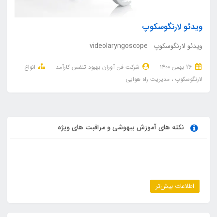
ویدئو لارنگوسکوپ
ویدئو لارنگوسکوپ videolaryngoscope
26 بهمن 1400
شرکت فن آوران بهبود تنفس کارآمد
انواع
لارنگوسکوپ
مدیریت راه هوایی
نکته های آموزش بیهوشی و مراقبت های ویژه
اطلاعات بیش‌تر