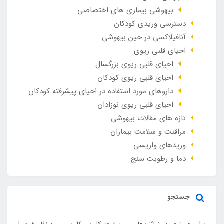
بیهوشی بیماری های اختصاصی
دسترسی وریدی کودکان
آنافيلاکسی در حين بيهوشی
احیای قلبی ریوی
احیای قلبی ریوی بزرگسال
احیای قلبی ریوی کودکان
داروهای مورد استفاده در احیای پیشرفته کودکان
احیای قلبی ریوی نوزادان
تازه های مقالات بیهوشی
مراقبت و سلامت بیماران
وريدهاي واريسي
دما و رطوبت سنج
جستجو