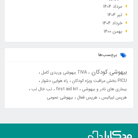
مرداد 1404
تير 1404
خرداد 1404
بهمن 1400
برچسب‌ها
بیهوشی کودکان
TIVA بیهوشی وریدی کامل
PICU بخش مراقبت ویژه کودکان
راه هوایی دشوار
بیماری های نادر و بیهوشی
first aid kit
تب خال لب
هرپس لبیالیس
هرپس فعال
بیهوشی عمومی