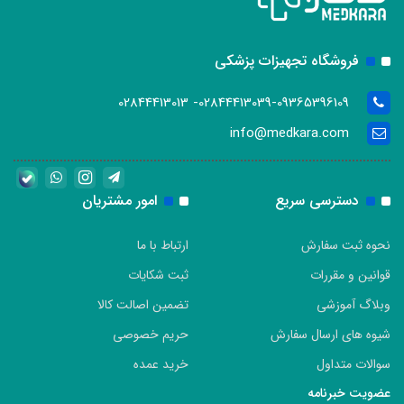
فروشگاه تجهیزات پزشکی
02844413039-09365396109- 02844413013
info@medkara.com
دسترسی سریع
امور مشتریان
نحوه ثبت سفارش
ارتباط با ما
قوانین و مقررات
ثبت شکایات
وبلاگ آموزشی
تضمین اصالت کالا
شیوه های ارسال سفارش
حریم خصوصی
سوالات متداول
خرید عمده
عضویت خبرنامه