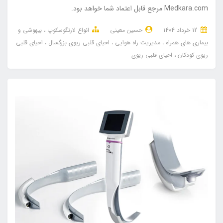
Medkara.com مرجع قابل اعتماد شما خواهد بود.
12 خرداد 1404
حسین معینی
انواع لارنگوسکوپ
بیهوشی و
بیماری های همراه
مدیریت راه هوایی
احیای قلبی ریوی بزرگسال
احیای قلبی
ریوی کودکان
احیای قلبی ریوی