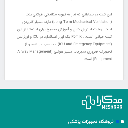
این کیت در بیمارانی که نیاز به تهویه مکانیکی طولانی‌مدت
(Long-Term Mechanical Ventilation) دارند بسیار کاربردی
است. رعایت استریل کامل و آموزش صحیح برای استفاده از این
کیت حیاتی است. PDT Kit یک ابزار استاندارد در ICU و اورژانس
(ICU and Emergency Equipment) محسوب می‌شود و از
تجهیزات ضروری مدیریت مسیر هوایی (Airway Management
Equipment) است.
فروشگاه تجهیزات پزشکی