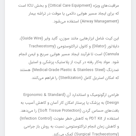
مراقبت‌های ویژه (Critical Care Equipment) و بخش ICU است
که برای ایجاد مسیر هوایی دائمی یا موقت در تراشه بیمار
(Airway Management) استفاده می‌شود.
این کیت شامل ابزارهایی مانند سوزن، گاید وایر (Guide Wire)،
دایلاتور (Dilator) و کانول تراکئوستومی (Tracheostomy
Cannula) است تا فرآیند ایجاد مسیر هوایی سریع و ایمن انجام
شود. مواد به‌کار رفته در کیت از پلاستیک پزشکی و استیل
ضدزنگ (Medical-Grade Plastic & Stainless Steel) هستند
که امکان استریل کامل (Sterilization) را فراهم می‌کنند.
طراحی ارگونومیک و استاندارد آن (Ergonomic & Standard
Design) به پزشک یا پرستار امکان کار آسان و کاهش آسیب به
بافت‌های حساس گردن (Soft Tissue Protection) را می‌دهد.
استفاده از PDT Kit به کاهش خطر عفونت (Infection Control)
و کاهش زمان انجام تراکئوستومی نسبت به روش باز جراحی
(Surgical Tracheostomy) کمک می‌کند.