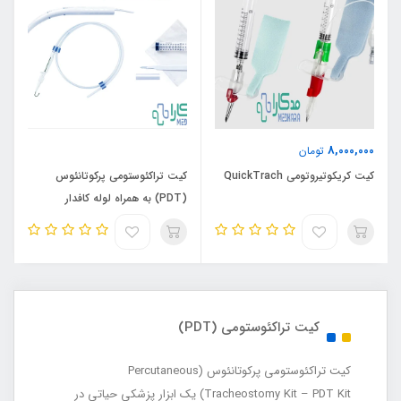
8,000,000
تومان
کیت کریکوتیروتومی QuickTrach
کیت تراکئوستومی پرکوتانئوس
(PDT) به همراه لوله کافدار
کیت تراکئوستومی (PDT)
کیت تراکئوستومی پرکوتانئوس (Percutaneous
Tracheostomy Kit – PDT Kit) یک ابزار پزشکی حیاتی در