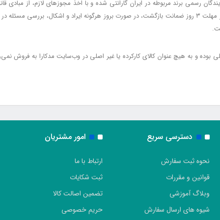
گان رسمی برند مربوطه در ایران گارانتی شده و با اخذ مجوزهای لازم، از مبادی قانون
مشمول گارانتی پس از تحویل به خریدار و عدم استفاده از مهلت ۳ روز ضمانت بازگشت، در صورت بروز هرگونه ایرا
ت.
صلی بوده و به هیچ عنوان کالای کارکرده یا غیر اصلی در وب‌سایت مدکارا به فروش نمی
دسترسی سریع
امور مشتریان
نحوه ثبت سفارش
ارتباط با ما
قوانین و مقررات
ثبت شکایات
وبلاگ آموزشی
تضمین اصالت کالا
شیوه های ارسال سفارش
حریم خصوصی