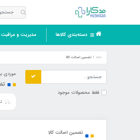
دسته‌بندی کالاها
مدیریت و مراقبت ر
خانه
تضمین اصالت کالا
موردی بر
تض
فقط محصولات موجود
تر
تضمین اصالت کالا