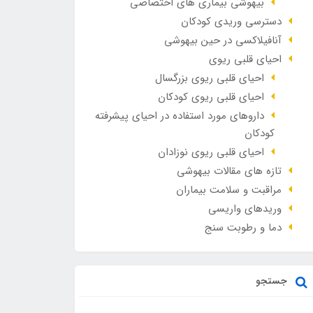
بیهوشی بیماری های اختصاصی
دسترسی وریدی کودکان
آنافيلاکسی در حين بيهوشی
احیای قلبی ریوی
احیای قلبی ریوی بزرگسال
احیای قلبی ریوی کودکان
داروهای مورد استفاده در احیای پیشرفته
کودکان
احیای قلبی ریوی نوزادان
تازه های مقالات بیهوشی
مراقبت و سلامت بیماران
وريدهاي واريسي
دما و رطوبت سنج
جستجو