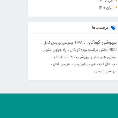
مرداد 1404
آبان 1401
برچسب‌ها
بیهوشی کودکان
TIVA بیهوشی وریدی کامل
PICU بخش مراقبت ویژه کودکان
راه هوایی دشوار
بیماری های نادر و بیهوشی
first aid kit
تب خال لب
هرپس لبیالیس
هرپس فعال
بیهوشی عمومی