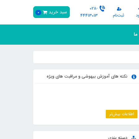
028-
سبد خرید
0
د
ثبت‌نام
44413013
 ما
نکته های آموزش بیهوشی و مراقبت های ویژه
اطلاعات بیش‌تر
دسته بندی