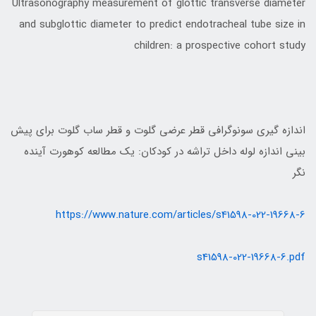
Ultrasonography measurement of glottic transverse diameter
and subglottic diameter to predict endotracheal tube size in
children: a prospective cohort study
اندازه گیری سونوگرافی قطر عرضی گلوت و قطر ساب گلوت برای پیش
بینی اندازه لوله داخل تراشه در کودکان: یک مطالعه کوهورت آینده
نگر
https://www.nature.com/articles/s41598-022-19668-6
s41598-022-19668-6.pdf