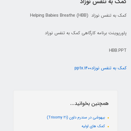
کمک به تنفس نوزاد
کمک به تنفس نوزاد Helping Babies Breathe (HBB)
پاورپوینت برنامه کارگاهی کمک به تنفس نوزاد
HBB.PPT
کمک به تنفس نوزاد1400.pptx
همچنین بخوانید...
بیهوشی در سندرم داون (Trisomy 21)
کمک های اولیه