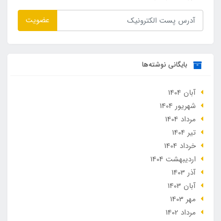
عضویت
بایگانی نوشته‌ها
آبان 1404
شهریور 1404
مرداد 1404
تير 1404
خرداد 1404
ارديبهشت 1404
آذر 1403
آبان 1403
مهر 1403
مرداد 1402