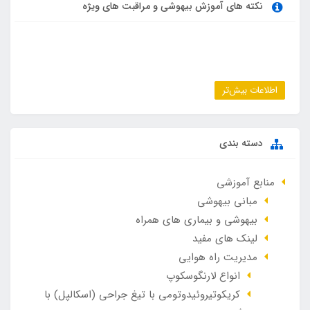
نکته های آموزش بیهوشی و مراقبت های ویژه
اطلاعات بیش‌تر
دسته بندی
منابع آموزشی
مبانی بیهوشی
بیهوشی و بیماری های همراه
لینک های مفید
مدیریت راه هوایی
انواع لارنگوسکوپ
کریکوتیروئیدوتومی با تیغ جراحی (اسکالپل) با