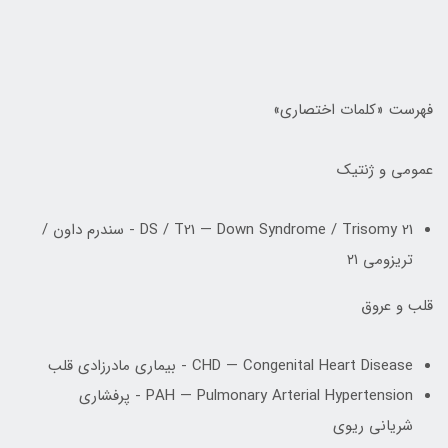
فهرست «کلمات اختصاری»
عمومی و ژنتیک
DS / T21 — Down Syndrome / Trisomy 21 - سندرم داون /
تریزومی ۲۱
قلب و عروق
CHD — Congenital Heart Disease - بیماری مادرزادی قلب
PAH — Pulmonary Arterial Hypertension - پرفشاری
شریانی ریوی