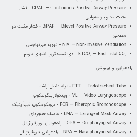
CPAP — Continuous Positive Airway Pressure - فشار
مثبت مداوم راه‌هوایی
BiPAP — Bilevel Positive Airway Pressure - فشار مثبت دو
سطحی
NIV — Non-Invasive Ventilation - تهویه غیرتهاجمی
ETCO₂ — End-Tidal CO₂ - دی‌اکسیدکربن انتهای بازدم
راه‌هوایی و بیهوشی
ETT — Endotracheal Tube - لوله داخل‌تراشه
VL — Video Laryngoscope - ویدئولارینگوسکوپ
FOB — Fiberoptic Bronchoscope - برونکوسکوپ فیبراُپتیک
LMA — Laryngeal Mask Airway - ماسک حنجره‌ای
OPA — Oropharyngeal Airway - راه‌هوایی اوروفارنژیال
NPA — Nasopharyngeal Airway - راه‌هوایی نازوفارنژیال