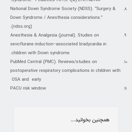
Syndrome.” Pediatrics 2022;149(5):e2022057010.
National Down Syndrome Society (NDSS). “Surgery &
Down Syndrome / Anesthesia considerations.”
(ndss.org).
Anesthesia & Analgesia (journal). Studies on
sevoflurane-induction–associated bradycardia in
children with Down syndrome.
PubMed Central (PMC). Reviews/studies on
postoperative respiratory complications in children with
OSA and early
PACU risk window
همچنین بخوانید...