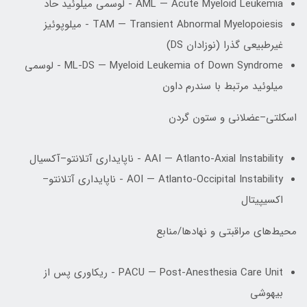
AML — Acute Myeloid Leukemia - لوسمی میلوئید حاد
TAM — Transient Abnormal Myelopoiesis - میلوپوئیز
غیرطبیعی گذرا (نوزادان DS)
ML-DS — Myeloid Leukemia of Down Syndrome - لوسمی
میلوئید مرتبط با سندرم داون
اسکلتی–عضلانی و ستون گردن
AAI — Atlanto-Axial Instability - ناپایداری آتلانتو–آکسیال
AOI — Atlanto-Occipital Instability - ناپایداری آتلانتو–
اکسیپیتال
محیط‌های مراقبتی و نهادها/منابع
PACU — Post-Anesthesia Care Unit - ریکاوری پس از
بیهوشی