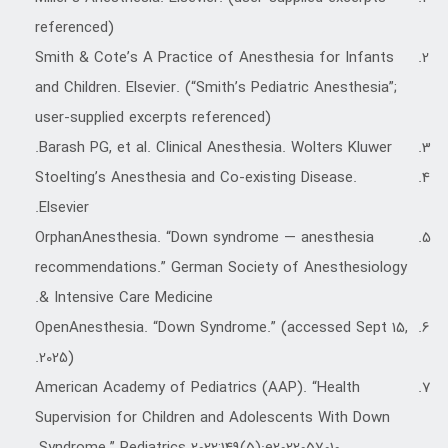
referenced)
Smith & Cote’s A Practice of Anesthesia for Infants
and Children. Elsevier. (“Smith’s Pediatric Anesthesia”;
user-supplied excerpts referenced)
Barash PG, et al. Clinical Anesthesia. Wolters Kluwer.
Stoelting’s Anesthesia and Co-existing Disease.
Elsevier.
OrphanAnesthesia. “Down syndrome — anesthesia
recommendations.” German Society of Anesthesiology
& Intensive Care Medicine.
OpenAnesthesia. “Down Syndrome.” (accessed Sept 15,
2025).
American Academy of Pediatrics (AAP). “Health
Supervision for Children and Adolescents With Down