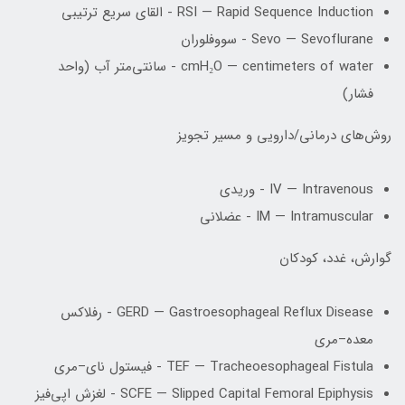
RSI — Rapid Sequence Induction - القای سریع ترتیبی
Sevo — Sevoflurane - سووفلوران
cmH₂O — centimeters of water - سانتی‌متر آب (واحد
فشار)
روش‌های درمانی/دارویی و مسیر تجویز
IV — Intravenous - وریدی
IM — Intramuscular - عضلانی
گوارش، غدد، کودکان
GERD — Gastroesophageal Reflux Disease - رفلاکس
معده–مری
TEF — Tracheoesophageal Fistula - فیستول نای–مری
SCFE — Slipped Capital Femoral Epiphysis - لغزش اپی‌فیز