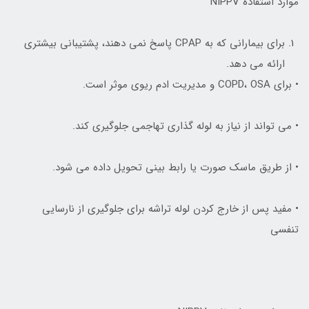
موارد استفاده NIPPV
براي بيماراني که به CPAP پاسخ نمي دهند، پشتيباني بيشتري
ارائه مي دهد.
• براي COPD، OSA و مديريت ادم ريوي موثر است.
• مي تواند از نياز به لوله گذاري تهاجمي جلوگيري کند.
• از طريق ماسک صورت يا رابط بيني تحويل داده مي شود.
• مفید پس از خارج کردن لوله تراشه برای جلوگیری از نارسایی
تنفسی