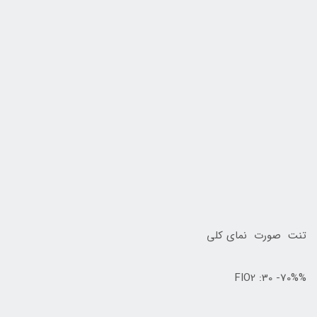
تنت صورت نمای کلی
FIO2 :30 -70%%