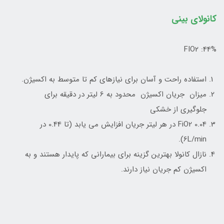
کانولای بینی
FIO2 :44%
استفاده راحت و آسان برای نیازهای کم تا متوسط به اکسیژن.
میزان جریان اکسیژن محدود به 6 لیتر در دقیقه برای
جلوگیری از خشکی
FiO2 0.04 در هر لیتر جریان افزایش می یابد (تا 0.44 در
6L/min).
نازال کانولا بهترین گزینه برای بیمارانی که پایدار هستند و به
اکسیژن کم جریان نیاز دارند.