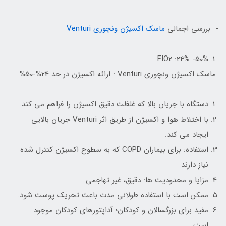
- بررسی اجمالی
ماسک اکسیژن ونچوری Venturi
FIO2 :24% -50%
ماسک اکسیژن ونچوری Venturi : ارائه اکسیژن در حد 24%-50%
دستگاه با جریان بالا که غلظت دقیق اکسیژن را فراهم می کند.
با اختلاط هوا و اکسیژن از طریق اثر Venturi جریان بالایی
ایجاد می کند.
استفاده: برای بیماران COPD که به سطوح اکسیژن کنترل شده
نیاز دارند
مزایا و محدودیت ها: دقیق، غیر تهاجمی
ممکن است با استفاده طولانی مدت باعث تحریک پوست شود.
مفید برای بزرگسالان و کودکان؛ آداپتورهای کودکان موجود
است