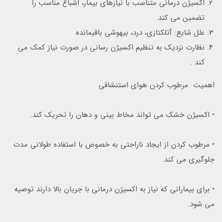
اکسیژن درمانی متناسب با نیازهای بیمار، اشباع مناسب را
تضمین می کند.
علل شایع: آتلکتازی، درد، بیهوشی باقیمانده.
نظارت نزدیک به تنظیم اکسیژن رسانی در صورت نیاز کمک می
کند .
اهمیت مرطوب کردن هوای استنشاقی
• اکسيژن خشک مي تواند مخاط بيني و دهان را تحريک کند.
• مرطوب کردن از ايجاد ناراحتي به خصوص با استفاده طولاني مدت
جلوگيري مي کند.
• براي بيماراني که نياز به اکسيژن درماني با جريان بالا دارند توصيه
مي شود.