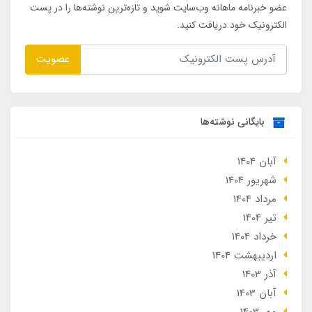
عضو خبرنامه ماهانه وب‌سایت شوید و تازه‌ترین نوشته‌ها را در پست
الکترونیک خود دریافت کنید.
عضویت
بایگانی نوشته‌ها
آبان 1404
شهریور 1404
مرداد 1404
تير 1404
خرداد 1404
ارديبهشت 1404
آذر 1403
آبان 1403