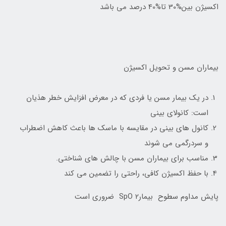
اکسیژن بین%30 تا%40 درصد می باشد
بیماران مسن و تحویل اکسیژن
در یک بیمار مسن یا فردی که در معرض افزایش خطر هذیان
است: کانولای بینی
کانول های بینی در مقایسه با ماسک ها باعث کاهش اضطراب
و سردرگمی می شوند
مناسب برای بیماران مسن با چالش های شناختی.
با حفظ اکسیژن کافی، راحتی را تضمین می کند
پایش مداوم سطوح بیمارSpO 2 ضروری است