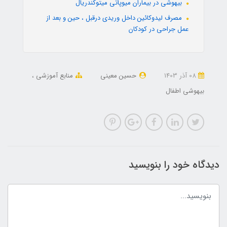
بيهوشی در بیماران ميوپاتی میتوکندریال
مصرف لیدوکائین داخل وریدی درقبل ، حین و بعد از
عمل جراحی در کودکان
08 آذر 1403
حسین معینی
منابع آموزشی
بیهوشی اطفال
دیدگاه خود را بنویسید