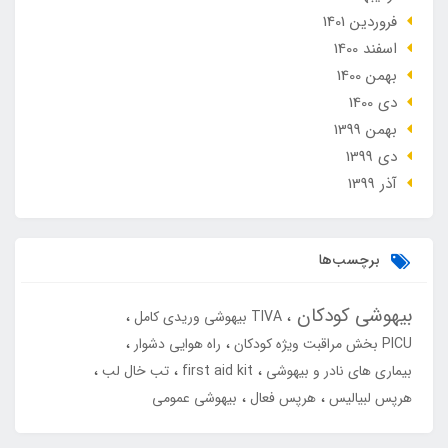
فروردین 1401
اسفند 1400
بهمن 1400
دی 1400
بهمن 1399
دی 1399
آذر 1399
برچسب‌ها
بیهوشی کودکان
TIVA بیهوشی وریدی کامل
PICU بخش مراقبت ویژه کودکان
راه هوایی دشوار
بیماری های نادر و بیهوشی
first aid kit
تب خال لب
هرپس لبیالیس
هرپس فعال
بیهوشی عمومی