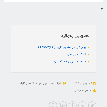
2
همچنین بخوانید...
بیهوشی در سندرم داون (Trisomy 21)
کمک های اولیه
سیستم های ارائه اکسیژن
08 بهمن 1399
شرکت فن آوران بهبود تنفس کارآمد
منابع آموزشی