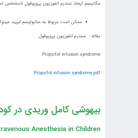
مکانيسم ايجاد سندرم انفوزيون پروپوفول نامشخص ا
ممکن است مربوط به متابوليسم ليپيد ميتوک
مقاله : سندرم انفوزيون پروپوفول
Propofol infusion syndrome
Propofol infusion syndrome.pdf
بیهوشی کامل وریدی در کود
travenous Anesthesia in Children