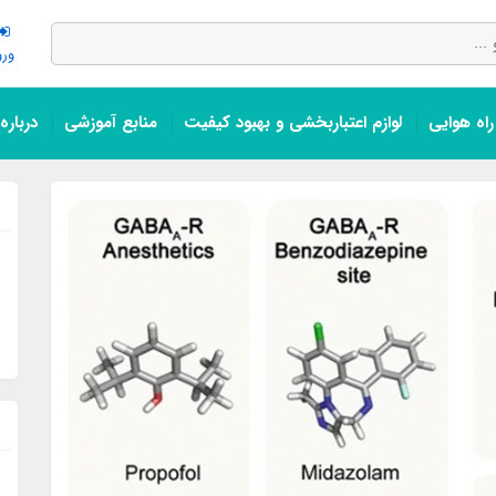
ورو
اه هوایی
لوازم اعتباربخشی و بهبود کیفیت
منابع آموزشی
درباره