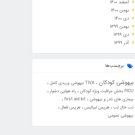
اسفند 1400
بهمن 1400
دی 1400
بهمن 1399
دی 1399
آذر 1399
برچسب‌ها
بیهوشی کودکان
TIVA بیهوشی وریدی کامل
PICU بخش مراقبت ویژه کودکان
راه هوایی دشوار
بیماری های نادر و بیهوشی
first aid kit
تب خال لب
هرپس لبیالیس
هرپس فعال
بیهوشی عمومی