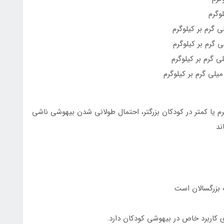
ل به 10 ميلي گرم بر کيلوگرم يا کمتر در کودکان بزرگتر، احتمال طولاني شدن بيهوشي ناشي
ند
 بزرگسالان است
ی کاربرد خاص در بیهوشی کودکان دارد.