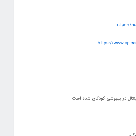
https://a
https://www.apica
وپنتال در بيهوشي کودکان شده است