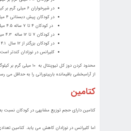
در شیرخواران 6 ميلي گرم بر کيلوگرم
در کودکان پيش دبستاني 4 ميلي گرم بر کيلوگرم
در کودکان 4 تا 7 ساله 4.5 ميلي گرم بر کيلوگرم
در کودکان 7 تا 12 ساله 4.3 ميلي گرم بر کيلوگرم
در کودکان بزرگتر از 12 سال 4.1 ميلي گرم بر کيلوگرم
کلیرانس در نوزادان کندتر است
محدود کردن دوز کل تيوپنتا
از آرامبخشي باقيمانده باربيتوراتی را به حداقل مي رسا
کتامین
کتامین دارای حجم توزیع مشابهی در کودکان نسبت به
اما کلیرانس در نوزادان کاهش می یابد. کتامین تعداد