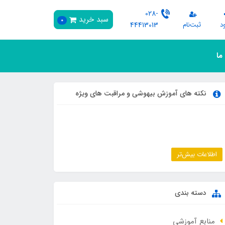
028-
سبد خرید
0
د
ثبت‌نام
44413013
 ما
نکته های آموزش بیهوشی و مراقبت های ویژه
اطلاعات بیش‌تر
دسته بندی
منابع آموزشی