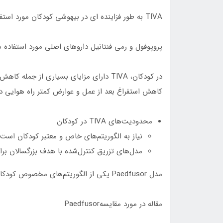
TIVA به طور فزاینده ای در بیهوشی کودکان مورد استفاده قرار می گیرد
پروپوفول و رمی فنتانیل داروهای اصلی مورد استفاده 
در کودکان، TIVA دارای مزایای بسیاری از ج
کاهش استفراغ بعد از عمل و عوارض کمتر راه هوایی د
محدودیت‌های TIVA در کودکان
نیاز به الگوریتم‌های خاص و معتبر کودکان است
مدل‌های تزریق کنترل‌شده با هدف بزرگسالان برا
مدل Paedfusor یکی از الگوریتم‌های مخصوص کودکان است که به طور گسترده برای کودکان استفاده می‌شود
مقاله در مورد مقایسهPaedfusor