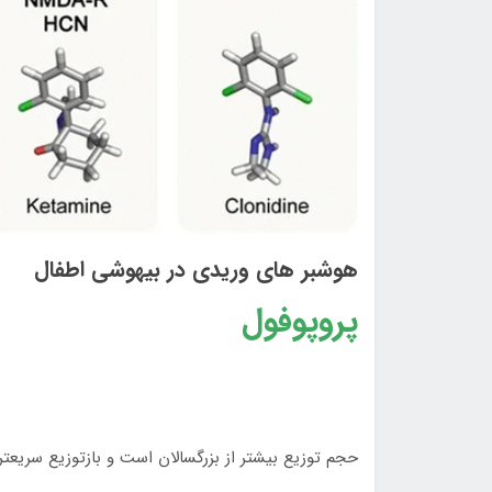
هوشبر های وریدی در بیهوشی اطفال
پروپوفول
حجم توزيع بيشتر از بزرگسالان است و بازتوزيع سريعتر