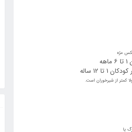
ولا کمتر از شیرخوران است.
رگ يا