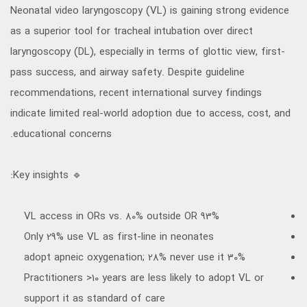
Neonatal video laryngoscopy (VL) is gaining strong evidence
as a superior tool for tracheal intubation over direct
laryngoscopy (DL), especially in terms of glottic view, first-
pass success, and airway safety. Despite guideline
recommendations, recent international survey findings
indicate limited real-world adoption due to access, cost, and
educational concerns.
🔹 Key insights:
93% VL access in ORs vs. 80% outside OR
Only 29% use VL as first-line in neonates
30% adopt apneic oxygenation; 28% never use it
Practitioners >10 years are less likely to adopt VL or
support it as standard of care