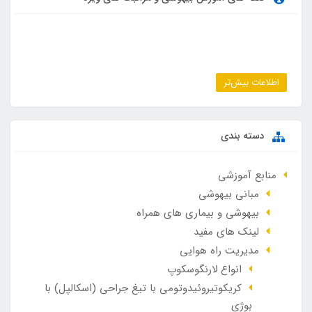
اطلاعات بیش‌تر
دسته بندی
منابع آموزشی
مبانی بیهوشی
بیهوشی و بیماری های همراه
لینک های مفید
مدیریت راه هوایی
انواع لارنگوسکوپ
کریکوتیروئیدوتومی با تیغ جراحی (اسکالپل) با
بوژی