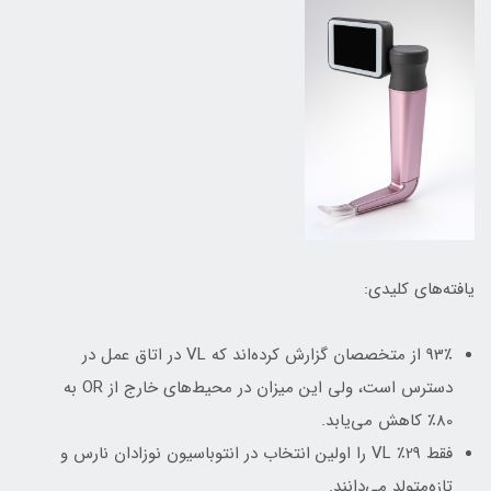
یافته‌های کلیدی:
93٪ از متخصصان گزارش کرده‌اند که VL در اتاق عمل در
دسترس است، ولی این میزان در محیط‌های خارج از OR به
80٪ کاهش می‌یابد.
فقط 29٪ VL را اولین انتخاب در انتوباسیون نوزادان نارس و
تازه‌متولد می‌دانند.