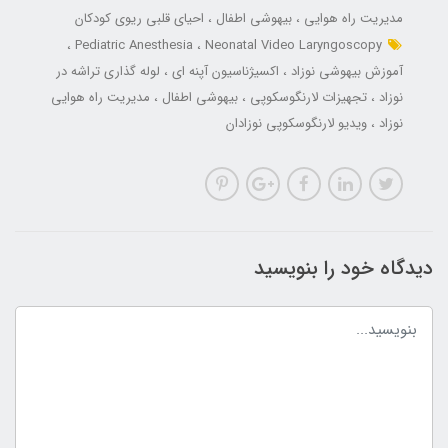
مدیریت راه هوایی
بیهوشی اطفال
احیای قلبی ریوی کودکان
Pediatric Anesthesia
Neonatal Video Laryngoscopy
آموزش بیهوشی نوزاد
اکسیژناسیون آپنه ای
لوله گذاری تراشه در
نوزاد
تجهیزات لارنگوسکوپی
بیهوشی اطفال
مدیریت راه هوایی
نوزاد
ویدیو لارنگوسکوپی نوزادان
دیدگاه خود را بنویسید