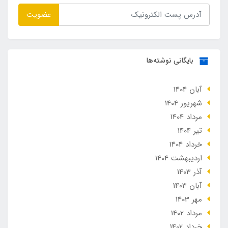
عضویت
بایگانی نوشته‌ها
آبان 1404
شهریور 1404
مرداد 1404
تير 1404
خرداد 1404
ارديبهشت 1404
آذر 1403
آبان 1403
مهر 1403
مرداد 1402
خرداد 1402