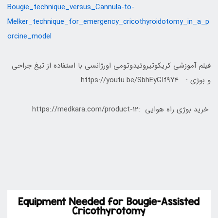
Bougie_technique_versus_Cannula-to-
Melker_technique_for_emergency_cricothyroidotomy_in_a_p
orcine_model
فیلم آموزشی کریکوتیروئیدوتومی اورژانسی با استفاده از تیغ جراحی
و بوژی : https://youtu.be/SbhEyGIf9Y4
خرید بوژی راه هوایی :https://medkara.com/product-12