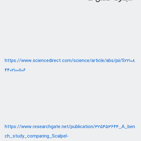
https://www.sciencedirect.com/science/article/abs/pii/S22108
44021001106
https://www.researchgate.net/publication/325453644_A_ben
ch_study_comparing_Scalpel-