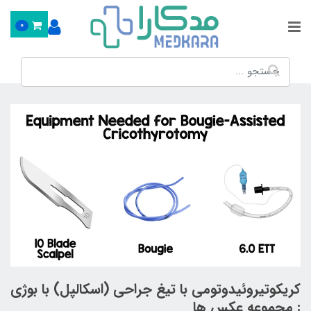
0
کریکوتیروئیدوتومی با تیغ جراحی (اسکالپل) با بوژی
: مجموعه عکس ها