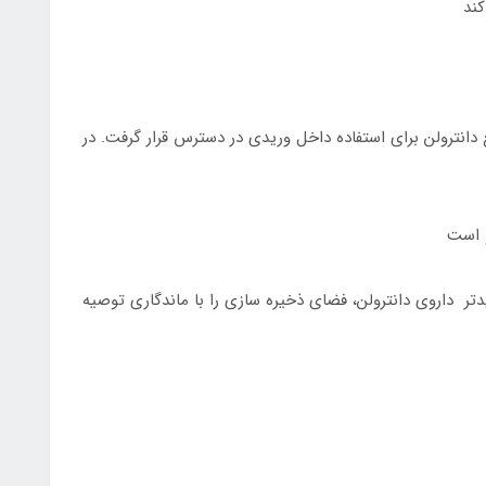
کند
 و سریع دانترولن برای استفاده داخل وریدی در دسترس قرار گرفت. در
و است
ویال، شکل جدیدتر داروی دانترولن، فضای ذخیره سازی را با ماندگاری توصیه