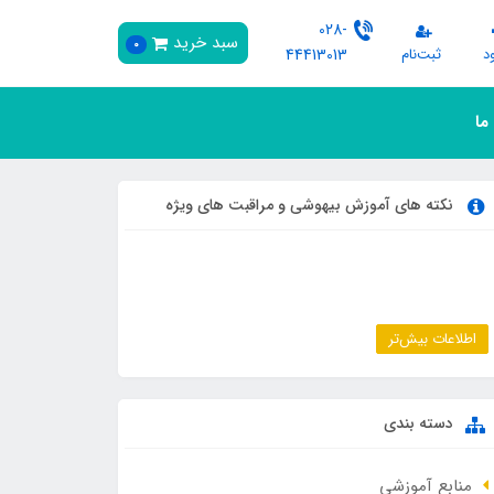
028-
سبد خرید
0
د
ثبت‌نام
44413013
 ما
نکته های آموزش بیهوشی و مراقبت های ویژه
اطلاعات بیش‌تر
دسته بندی
منابع آموزشی