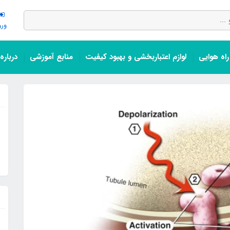
ورو
اه هوایی
لوازم اعتباربخشی و بهبود کیفیت
منابع آموزشی
درباره