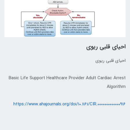
احیای قلبی ریوی
احیای قلبی ریوی
Basic Life Support Healthcare Provider Adult Cardiac Arrest
Algorithm
https://www.ahajournals.org/doi/10.1161/CIR.0000000000000916