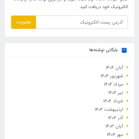
الکترونیک خود دریافت کنید.
عضویت
بایگانی نوشته‌ها
آبان 1404
شهریور 1404
مرداد 1404
تير 1404
خرداد 1404
ارديبهشت 1404
آذر 1403
آبان 1403
مهر 1403