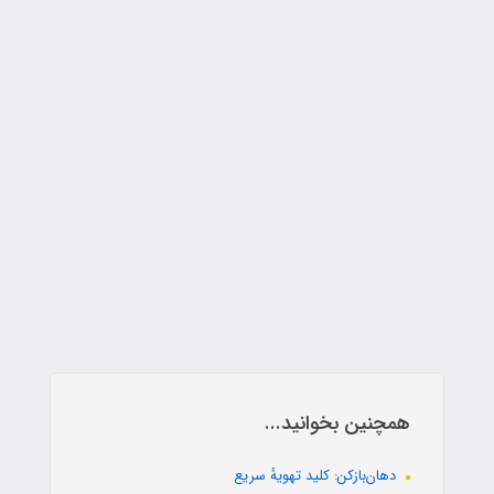
همچنین بخوانید...
دهان‌بازکن: کلید تهویهٔ سریع