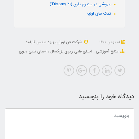
بیهوشی در سندرم داون (Trisomy 21)
کمک های اولیه
01 بهمن 1400
شرکت فن آوران بهبود تنفس کارآمد
منابع آموزشی
احیای قلبی ریوی بزرگسال
احیای قلبی ریوی
دیدگاه خود را بنویسید