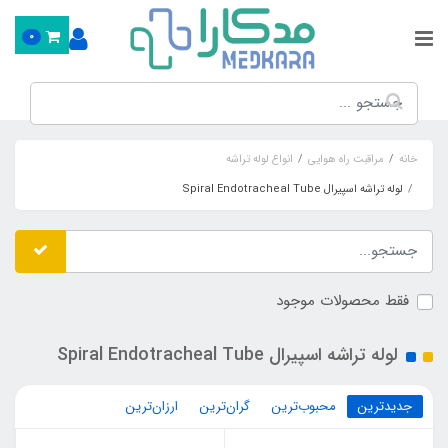
0
خانه
مراقبت راه هوایی
انواع لوله تراشه
لوله تراشه اسپیرال Spiral Endotracheal Tube
فقط محصولات موجود
لوله تراشه اسپیرال Spiral Endotracheal Tube
جدیدترین
محبوب‌ترین
گران‌ترین
ارزان‌ترین