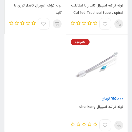
لوله تراشه اسپیرال کافدار با استایلت
لوله تراشه اسپیرال کافدار تورن با
Cuffed Tracheal tube , spiral
گاید
reinforcement with stylet
ناموجود
715,000
تومان
لوله تراشه اسپیرال chenkang