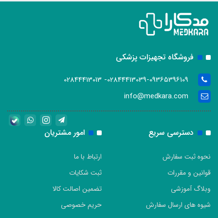
فروشگاه تجهیزات پزشکی
02844413039-09365396109- 02844413013
info@medkara.com
دسترسی سریع
امور مشتریان
نحوه ثبت سفارش
ارتباط با ما
قوانین و مقررات
ثبت شکایات
وبلاگ آموزشی
تضمین اصالت کالا
شیوه های ارسال سفارش
حریم خصوصی