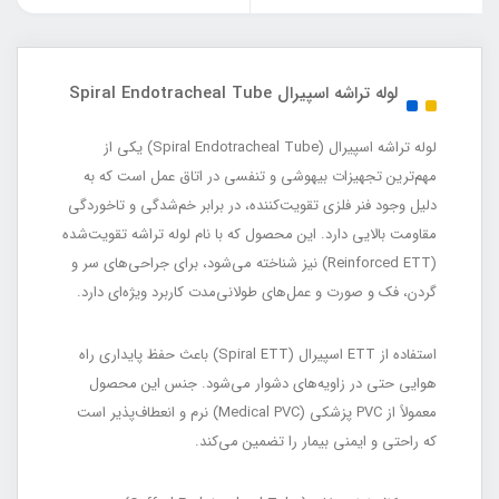
لوله تراشه اسپیرال Spiral Endotracheal Tube
لوله تراشه اسپیرال (Spiral Endotracheal Tube) یکی از
مهم‌ترین تجهیزات بیهوشی و تنفسی در اتاق عمل است که به
دلیل وجود فنر فلزی تقویت‌کننده، در برابر خم‌شدگی و تاخوردگی
مقاومت بالایی دارد. این محصول که با نام لوله تراشه تقویت‌شده
(Reinforced ETT) نیز شناخته می‌شود، برای جراحی‌های سر و
گردن، فک و صورت و عمل‌های طولانی‌مدت کاربرد ویژه‌ای دارد.
استفاده از ETT اسپیرال (Spiral ETT) باعث حفظ پایداری راه
هوایی حتی در زاویه‌های دشوار می‌شود. جنس این محصول
معمولاً از PVC پزشکی (Medical PVC) نرم و انعطاف‌پذیر است
که راحتی و ایمنی بیمار را تضمین می‌کند.