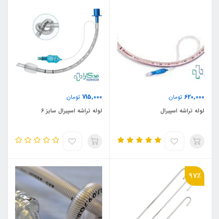
715,000
620,000
تومان
تومان
لوله تراشه اسپیرال
لوله تراشه اسپیرال سایز 6
97٪