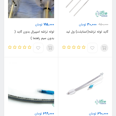
715,000
30,000
950,000
تومان
تومان
گاید لوله تراشه(استایلت) ول لید
لوله تراشه اسپیرال بدون گاید (
بدون سیم راهنما )
699,000
690,000
تومان
تومان