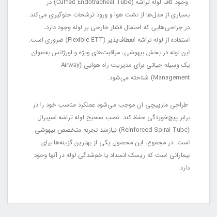
وجود کاف لوله تراشه (Cuffed Endotracheal Tube) در
بسیاری از مدل‌ها از نشت هوا و ورود ترشحات جلوگیری می‌کند.
در جراحی‌هایی که احتمال فشار خارجی بر لوله وجود دارد،
استفاده از لوله تراشه انعطاف‌پذیر (Flexible ETT) ضروری است.
این لوله در بخش بیهوشی، مراقبت‌های ویژه و اورژانس به‌عنوان
یک وسیله حیاتی برای مدیریت راه هوایی (Airway
Management) شناخته می‌شود.
طراحی مارپیچی آن موجب می‌شود عملکرد مناسب خود را در
برابر پیچ‌خوردگی حفظ کند. نصب صحیح لوله تراشه اسپیرال
(Reinforced Spiral Tube) نیازمند تجربه متخصص بیهوشی
است. در مجموع، این محصول یکی از بهترین گزینه‌ها برای
بیمارانی است که ریسک انسداد یا خم‌شدگی لوله در آنها وجود
دارد.