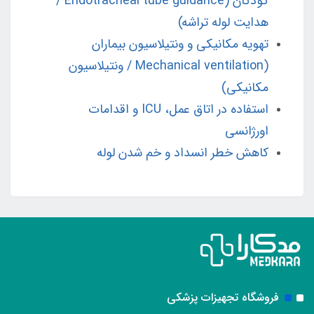
کودکان (Endotracheal tube guidance /
هدایت لوله تراشه)
تهویه مکانیکی و ونتیلاسیون بیماران
(Mechanical ventilation / ونتیلاسیون
مکانیکی)
استفاده در اتاق عمل، ICU و اقدامات
اورژانسی
کاهش خطر انسداد و خم شدن لوله
فروشگاه تجهیزات پزشکی