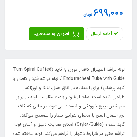
699,000
تومان
آماده ارسال
افزودن به سبدخرید
لوله تراشه اسپیرال کافدار تورن با گاید (Turn Spiral Cuffed
Endotracheal Tube with Guide / لوله تراشه فنردار کافدار با
گاید پزشکی) برای استفاده در اتاق عمل، ICU و اورژانس
طراحی شده است. ساختار فنردار باعث مقاومت لوله در برابر
خم شدن، پیچ خوردگی و انسداد می‌شود، در حالی که کاف
نرم اتصال ایمن با مجرای هوایی بیمار را تضمین می‌کند.
گاید همراه (Stylet/Guide) امکان هدایت دقیق و آسان لوله
تراشه حتی در شرایط دشوار را فراهم می‌کند. لوله ساخته شده