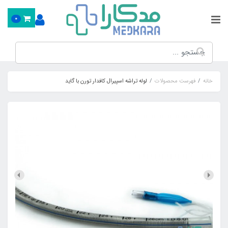
0
خانه
فهرست محصولات
لوله تراشه اسپیرال کافدار تورن با گاید