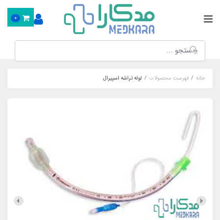
0
خانه
فهرست محصولات
لوله تراشه اسپیرال