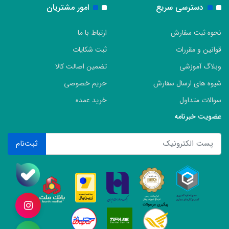
دسترسی سریع
امور مشتریان
نحوه ثبت سفارش
ارتباط با ما
قوانین و مقررات
ثبت شکایات
وبلاگ آموزشی
تضمین اصالت کالا
شیوه های ارسال سفارش
حریم خصوصی
سوالات متداول
خرید عمده
عضویت خبرنامه
ثبت‌نام