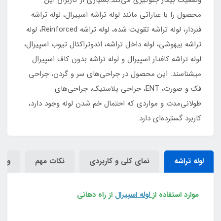
وضعیت بیمار جلوگیری می‌کند.بسیاری از کاربران این
محصول را با عباراتی مانند لوله تراشه اسپیرال، لوله تراشه
فنردار، لوله تراشه تقویت شده، لوله تراشه Reinforced، لوله
تراشه بیهوشی، لوله داخل تراشه، اندوتراکئال تیوب اسپیرال،
لوله تراشه کافدار اسپیرال و لوله تراشه بدون کاف اسپیرال
میشناسند. این محصول در جراحی‌های سر و گردن، جراحی
فک و صورت، ENT، جراحی پلاستیک، جراحی‌های
طولانی‌مدت و مواردی که احتمال خم شدن لوله وجود دارد،
کاربرد گسترده‌ای دارد.
لوله تراشه
نمای کلی و کاربردی
نکات مهم
ویژ
موارد استفاده از
لوله اسپیرال
از راه دهانی