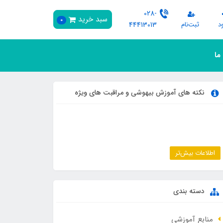
028-
سبد خرید
0
د
ثبت‌نام
44413013
 ما
نکته های آموزش بیهوشی و مراقبت های ویژه
اطلاعات بیش‌تر
دسته بندی
منابع آموزشی