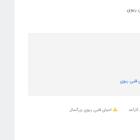
ی ریوی
 قلبی ریوی
کارآمد
احیای قلبی ریوی بزرگسال