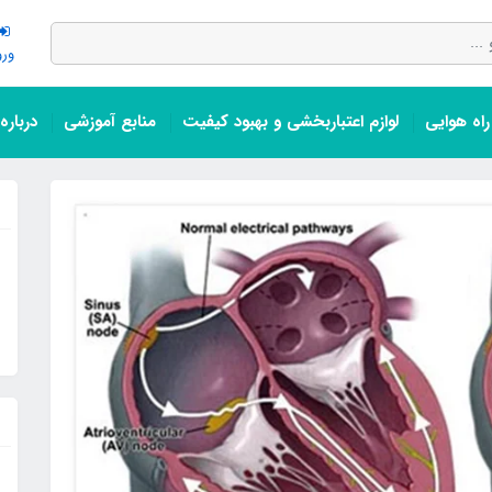
ورو
اه هوایی
لوازم اعتباربخشی و بهبود کیفیت
منابع آموزشی
درباره