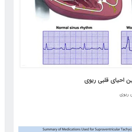
ن احیای قلبی ریوی
ی ریوی