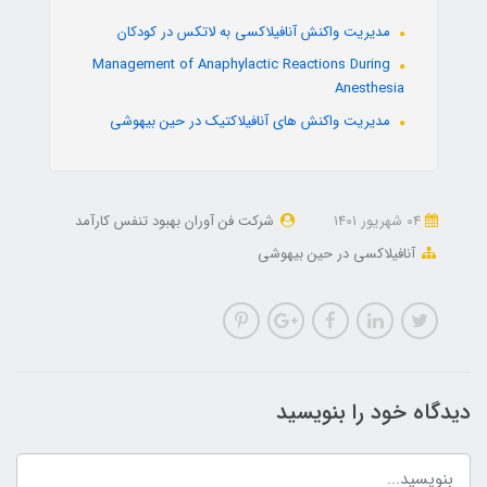
مدیریت واکنش آنافیلاکسی به لاتکس در کودکان
Management of Anaphylactic Reactions During
Anesthesia
مديريت واکنش های آنافيلاکتيک در حين بيهوشی
04 شهریور 1401
شرکت فن آوران بهبود تنفس کارآمد
آنافيلاکسی در حين بيهوشی
دیدگاه خود را بنویسید