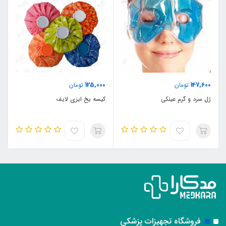
125,000
147,600
تومان
تومان
ژل سرد و گرم عینکی
کیسه یخ ایزی لایف
فروشگاه تجهیزات پزشکی