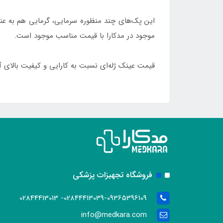
این پک‌های چند منظوره سرمایی، گرمایی هم به عنوا
موجود در مدکارا با قیمت مناسب موجود است.
قیمت عینک ژله‌ای نسبت به کارایی و کیفیت بالا
فروشگاه تجهیزات پزشکی
02844413039-09365396109- 02844413013
info@medkara.com