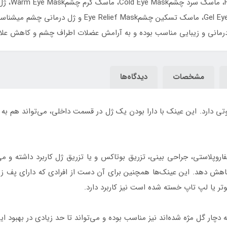
گرمGel Eye Mask، کمپرس ژله ای چشمGel Eye Compress، ما
 درمانی و زیبایی مناسب بوده و به آرامش عضلات اطراف چشم و کاهش عل
مشخصات
دیدگاه‌ها
تی دارد. این عینک با دارا بودن یک ژل در قسمت داخلی، می‌تواند هم به
وپلاستی، جراحی بینی، تزریق بوتاکس و یا تزریق ژل کاربرد داشته و می‌
کاهش دهد. این عینک‌ها همچنین برای آن دست از افرادی که دارای پف ز
یوتر یا لپ تاپ خسته شده است نیز کاربرد دارد.
که دچار گل مژه شده‌اند نیز مناسب بوده و می‌تواند تا حد زیادی در بهبود ای