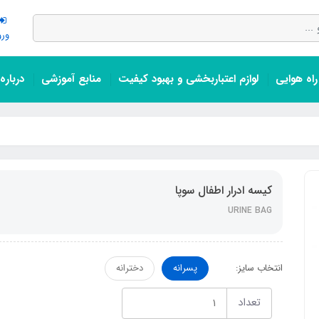
ورو
اه هوایی
لوازم اعتباربخشی و بهبود کیفیت
منابع آموزشی
درباره
کیسه ادرار اطفال سوپا
URINE BAG
انتخاب سایز:
پسرانه
دخترانه
تعداد