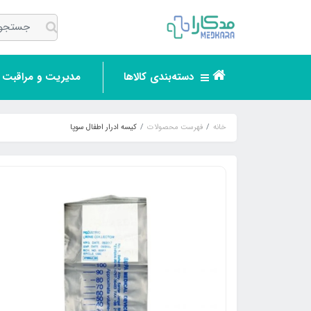
دسته‌بندی کالاها
مدیریت و مراقبت ر
خانه
فهرست محصولات
کیسه ادرار اطفال سوپا