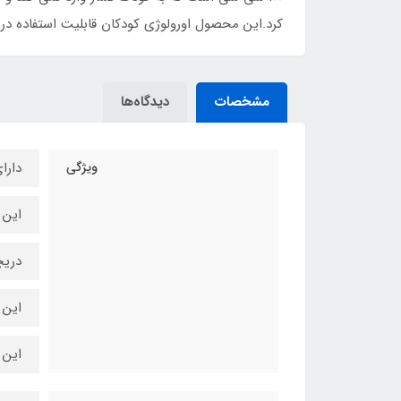
کرد.این محصول اورولوژی کودکان قابلیت استفاده در مر
مشخصات
دیدگاه‌ها
ویژگی
دارا
این کیسه
دریچ
این 
این 