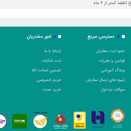
 انقضا کمتر از 6 ماه
دسترسی سریع
امور مشتریان
نحوه ثبت سفارش
ارتباط با ما
قوانین و مقررات
ثبت شکایات
وبلاگ آموزشی
تضمین اصالت کالا
شیوه های ارسال سفارش
حریم خصوصی
سوالات متداول
خرید عمده