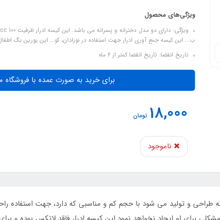
ویژگی‌های محصول
و
ب... این کیسه جمع آوری ادرار جهت استفاده در نوزادان، کو... این یورین بگ اطفال
تاریخ انقضا: تاریخ انقضا کمتر از 6 ماه
برای خرید به صورت عمده با فروشگاه م
18,000
تومان
ناموجود
رانه طراحی و تولید می شود با حجم کم و مناسبی که دارد، جهت استفاده ر
 مشکلی برای او ایجاد نخواهد نمود.این کیسه ادرار فاقد لاتکس بوده و