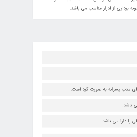
ونه برداری از ادرار مناسب می باشد.
رای مدب پسرانه به صورت گرد است.
ی باشد.
 را دارا می باشد.