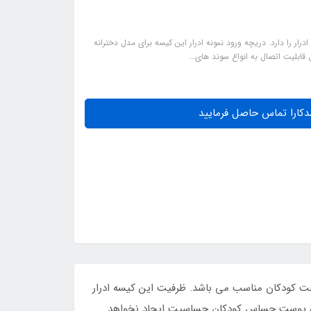
یژگی: دارای دو مدل دخترانه و پسرانه می باشد. این کیسه ادرار ظرفیت 100 cc ادرار را دارد. دریچه ورود نمونه ادرار این کیسه برای مدل دخترانه
 قابلیت اتصال به انواع سوند های...
دکارا تماس حاصل فرمایید
احت کودکان مناسب می باشد. ظرفیت این کیسه ادرار
 برای پوست حساس کودکان حساسیت ایجاد نخواهد