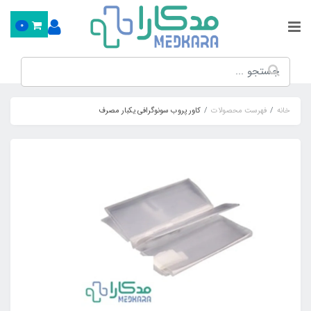
0
خانه
فهرست محصولات
کاور پروب سونوگرافی یکبار مصرف