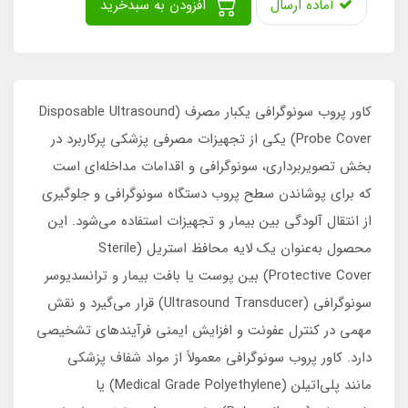
آماده ارسال
افزودن به سبدخرید
کاور پروب سونوگرافی یکبار مصرف (Disposable Ultrasound
Probe Cover) یکی از تجهیزات مصرفی پزشکی پرکاربرد در
بخش تصویربرداری، سونوگرافی و اقدامات مداخله‌ای است
که برای پوشاندن سطح پروب دستگاه سونوگرافی و جلوگیری
از انتقال آلودگی بین بیمار و تجهیزات استفاده می‌شود. این
محصول به‌عنوان یک لایه محافظ استریل (Sterile
Protective Cover) بین پوست یا بافت بیمار و ترانسدیوسر
سونوگرافی (Ultrasound Transducer) قرار می‌گیرد و نقش
مهمی در کنترل عفونت و افزایش ایمنی فرآیندهای تشخیصی
دارد. کاور پروب سونوگرافی معمولاً از مواد شفاف پزشکی
مانند پلی‌اتیلن (Medical Grade Polyethylene) یا