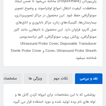
پلی‌یورتان (Polyurethane) ساخته می‌شود تا ضمن ایجاد
محافظت، کیفیت انتقال امواج اولتراسوند و وضوح تصویر
سونوگرافی حفظ شود. این محصول در مراکز تصویربرداری،
بیمارستان‌ها، کلینیک‌های زنان، مراکز ناباروری و اتاق‌های
عمل کاربرد فراوان دارد. این محصول با نام‌هایی مانند کاور
سونوگرافی، روکش پروب سونوگرافی، کاور ترانسدیوسر،
Ultrasound Probe Cover، Disposable Transducer
Cover، Ultrasound Probe Sheath و Sterile Probe Cover
شناخته میشود.
نقد و بررسی
نکات مهم
ویژگی ها
مشخصات
پوششی که با این مشخصات برای ایزوله کردن کابل ها و
لوله های نام برده تولید شده و مورد استفاده قرار می گیرد،