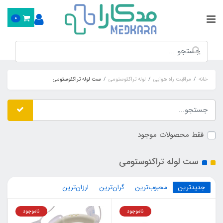
0
خانه
مراقبت راه هوایی
لوله تراکئوستومی
ست لوله تراکئوستومی
فقط محصولات موجود
ست لوله تراکئوستومی
جدیدترین
محبوب‌ترین
گران‌ترین
ارزان‌ترین
ناموجود
ناموجود