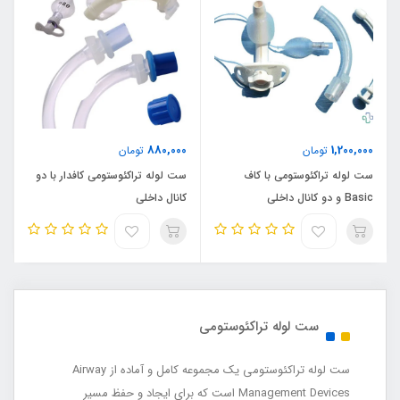
880,000
1,200,000
تومان
تومان
ست لوله تراکئوستومی با کاف
ست لوله تراکئوستومی کافدار با دو
Basic و دو کانال داخلی
کانال داخلی
ست لوله تراکئوستومی
ست لوله تراکئوستومی یک مجموعه کامل و آماده از Airway
Management Devices است که برای ایجاد و حفظ مسیر