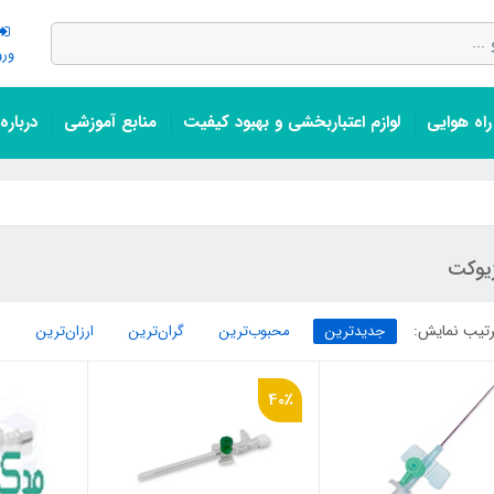
ورو
اه هوایی
لوازم اعتباربخشی و بهبود کیفیت
منابع آموزشی
درباره
ژیوکت
تیب نمایش:
جدیدترین
محبوب‌ترین
گران‌ترین
ارزان‌ترین
40٪