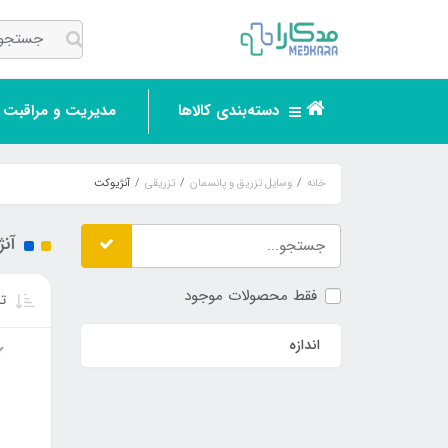
دسته‌بندی کالاها
مدیریت و مراقبت ر
خانه
وسایل تزریق و پانسمان
تزریقی
آنژیوکت
آن
فقط محصولات موجود
تر
اندازه