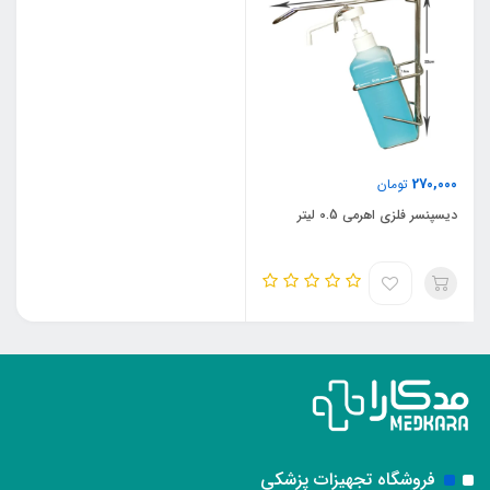
270,000
تومان
دیسپنسر فلزی اهرمی 0.5 لیتر
فروشگاه تجهیزات پزشکی