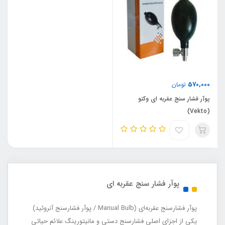
570,000
تومان
پوآر فشار سنج عقربه ای وکتو
(Vekto)
پوآر فشار سنج عقربه ای
پوآر فشارسنج عقربه‌ای (Manual Bulb / پوآر فشارسنج آنروئید)
یکی از اجزای اصلی فشارسنج دستی و مانیتورینگ علائم حیاتی