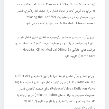
(Manual Blood Pressure & Vital Signs Monitoring) است
که برای باد کردن کاف و ایجاد فشار لازم جهت اندازه‌گیری فشار
خون سیستولیک و دیاستولیک (Inflating the Cuff for
Systolic & Diastolic Measurement) استفاده می‌شود.
این پوآر با طراحی ساده و ارگونومیک، کنترل دقیق فشار هوا را
برای کاربر فراهم می‌کند و در بیمارستان‌ها، کلینیک‌ها، مطب‌ها و
مراقبت‌های خانگی (Hospital, Clinic, Medical Office &
Home Care) کاربرد دارد.
اجزای اصلی پوآر شامل کیسه هوا یا بالون لاستیکی (Rubber Air
Bulb / Inflation Bag) برای تولید فشار هوا، شیر تخلیه هوا (Air
Release Valve / Deflation Valve) برای تنظیم کاهش فشار
به‌صورت تدریجی، لوله اتصال (Inflation Tube) برای ارتباط با
کاف فشارسنج و بدنه پلاستیکی یا فلزی مقاوم (Casing /
Housing) است.